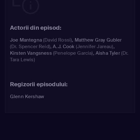
Actorii din episod:
Joe Mantegna
(David Rossi)
,
Matthew Gray Gubler
(Dr. Spencer Reid)
,
A.J. Cook
(Jennifer Jareau)
,
Kirsten Vangsness
(Penelope Garcia)
,
Aisha Tyler
(Dr.
Tara Lewis)
Regizorii episodului:
Glenn Kershaw