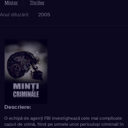
Mister
Thriller
Anul difuzării:
2005
Descriere:
O echipă de agenţi FBI investighează cele mai complicate
cazuri de crimă, fiind pe urmele unor periculoşi criminali în