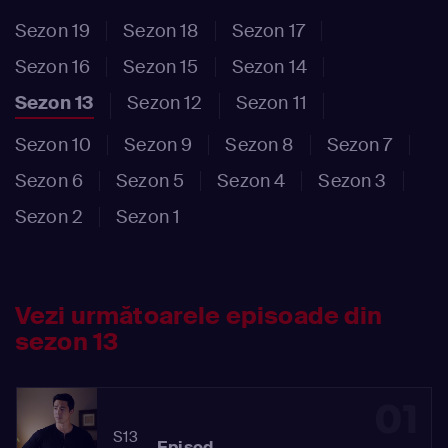
Sezon 19
Sezon 18
Sezon 17
Sezon 16
Sezon 15
Sezon 14
Sezon 13
Sezon 12
Sezon 11
Sezon 10
Sezon 9
Sezon 8
Sezon 7
Sezon 6
Sezon 5
Sezon 4
Sezon 3
Sezon 2
Sezon 1
Vezi următoarele episoade din
sezon 13
01
S13
Episod