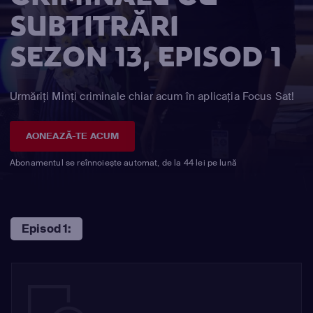
SUBTITRĂRI
SEZON 13, EPISOD 1
Urmăriți Minţi criminale chiar acum în aplicația Focus Sat!
AONEAZĂ-TE ACUM
Abonamentul se reînnoiește automat, de la 44 lei pe lună
Episod 1: