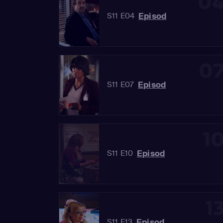
0
Episod
S11 E04
0
Episod
S11 E07
1
Episod
S11 E10
1
Episod
S11 E13