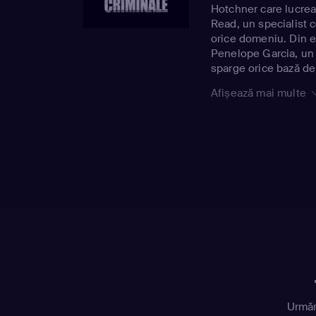
Hotchner care lucre
Read, un specialist 
orice domeniu. Din ec
Penelope Garcia, un 
sparge orice bază de
Afișează mai multe
Urmăr