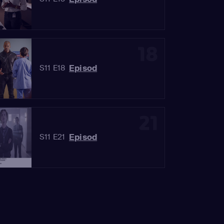
18
Episod
S11 E18
21
Episod
S11 E21