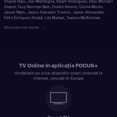
Sharat Raju, Joe Mantegna, Adam Rodriguez, Paul Michael
Glaser, Guy Norman Bee, Elodie Keene, Gloria Muzio,
Jesse Warn, Jesús Salvador Trevino, Jason Alexander,
Félix Enríquez Alcalá, Lily Mariye, Tawnia McKiernan
Afișează mai multe
TV Online în aplicația FOCUS+
Urmărește pe orice dispozitiv smart conectat la
internet, oriunde în Europa