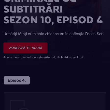
SUBTITRĂRI
SEZON 10, EPISOD 4
Urmăriți Minţi criminale chiar acum în aplicația Focus Sat!
AONEAZĂ-TE ACUM
Abonamentul se reînnoiește automat, de la 44 lei pe lună
Episod 4: