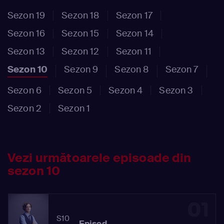
Sezon 19
Sezon 18
Sezon 17
Sezon 16
Sezon 15
Sezon 14
Sezon 13
Sezon 12
Sezon 11
Sezon 10
Sezon 9
Sezon 8
Sezon 7
Sezon 6
Sezon 5
Sezon 4
Sezon 3
Sezon 2
Sezon 1
Vezi următoarele episoade din
sezon 10
01
S10
Episod