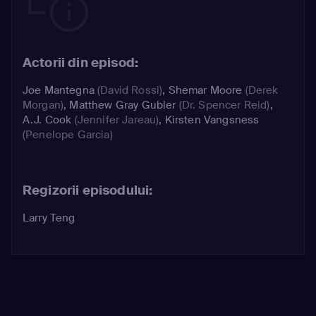
Actorii din episod:
Joe Mantegna
(David Rossi)
,
Shemar Moore
(Derek
Morgan)
,
Matthew Gray Gubler
(Dr. Spencer Reid)
,
A.J. Cook
(Jennifer Jareau)
,
Kirsten Vangsness
(Penelope Garcia)
Regizorii episodului:
Larry Teng