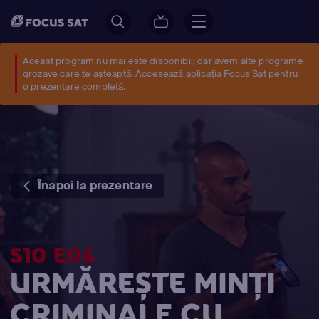
Aceast program nu mai este disponibil, dar avem alte programe
grozave care te așteaptă. Accesează
aplicația Focus Sat
pentru
o prezentare completă.
Înapoi la prezentare
S10 E04
URMĂREȘTE MINŢI
CRIMINALE CU