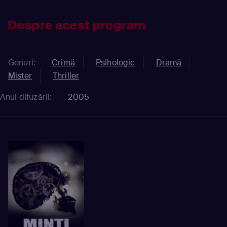
Despre acest program
Genuri:
Crimă
Psihologic
Dramă
Mister
Thriller
Anul difuzării:
2005