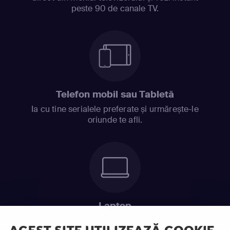
peste 90 de canale TV.
Telefon mobil sau Tabletă
Ia cu tine serialele preferate și urmărește-le
oriunde te afli.
Laptop
Intră în pat și urmărește acel episod incitant.