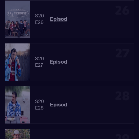
26
S20
Episod
E26
27
S20
Episod
E27
28
S20
Episod
E28
29