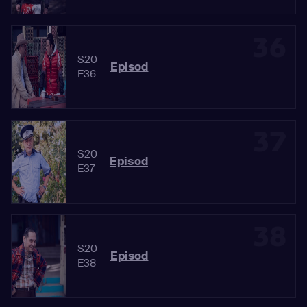
36
S20
Episod
E36
37
S20
Episod
E37
38
S20
Episod
E38