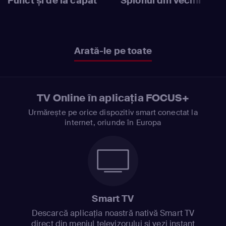
Punct și de la capăt
Spionul din vecini
Arată-le pe toate
TV Online în aplicația FOCUS+
Urmărește pe orice dispozitiv smart conectat la
internet, oriunde în Europa
Smart TV
Descarcă aplicația noastră nativă Smart TV
direct din meniul televizorului și vezi instant