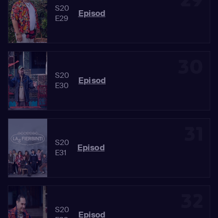
S20
Episod
E29
30
S20
Episod
E30
31
S20
Episod
E31
32
S20
Episod