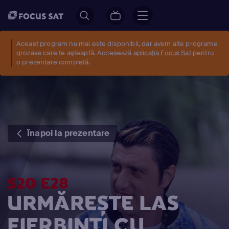
Aceast program nu mai este disponibil, dar avem alte programe
grozave care te așteaptă. Accesează
aplicația Focus Sat
pentru
o prezentare completă.
Înapoi la prezentare
S20 E28
URMĂREȘTE LAS
FIERBINŢI CU