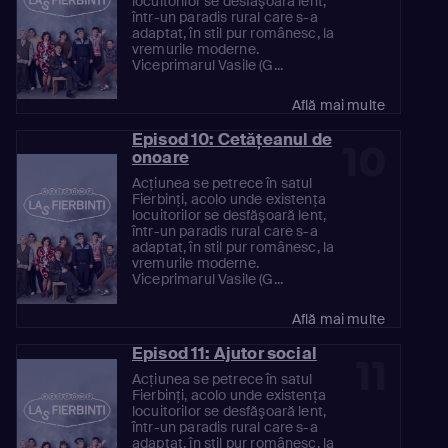
locuitorilor se desfăşoară lent,
într-un paradis rural care s-a
adaptat, în stil pur românesc, la
vremurile moderne.
Viceprimarul Vasile (G...
Află mai multe
Episod 10: Cetăţeanul de
10
onoare
Acţiunea se petrece în satul
Fierbinţi, acolo unde existenţa
locuitorilor se desfăşoară lent,
într-un paradis rural care s-a
adaptat, în stil pur românesc, la
vremurile moderne.
Viceprimarul Vasile (G...
Află mai multe
Episod 11: Ajutor social
11
Acţiunea se petrece în satul
Fierbinţi, acolo unde existenţa
locuitorilor se desfăşoară lent,
într-un paradis rural care s-a
adaptat, în stil pur românesc, la