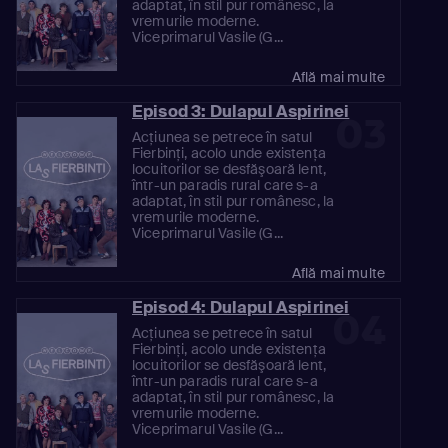
adaptat, în stil pur românesc, la
vremurile moderne.
Viceprimarul Vasile (G...
Află mai multe
Episod 3: Dulapul Aspirinei
03
Acţiunea se petrece în satul
Fierbinţi, acolo unde existenţa
locuitorilor se desfăşoară lent,
într-un paradis rural care s-a
adaptat, în stil pur românesc, la
vremurile moderne.
Viceprimarul Vasile (G...
Află mai multe
Episod 4: Dulapul Aspirinei
04
Acţiunea se petrece în satul
Fierbinţi, acolo unde existenţa
locuitorilor se desfăşoară lent,
într-un paradis rural care s-a
adaptat, în stil pur românesc, la
vremurile moderne.
Viceprimarul Vasile (G...