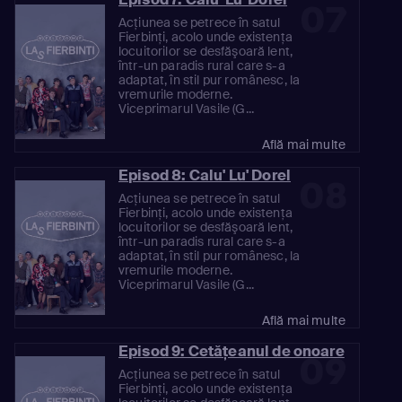
07
Acţiunea se petrece în satul
Fierbinţi, acolo unde existenţa
locuitorilor se desfăşoară lent,
într-un paradis rural care s-a
adaptat, în stil pur românesc, la
vremurile moderne.
Viceprimarul Vasile (G...
Află mai multe
Episod 8: Calu' Lu' Dorel
08
Acţiunea se petrece în satul
Fierbinţi, acolo unde existenţa
locuitorilor se desfăşoară lent,
într-un paradis rural care s-a
adaptat, în stil pur românesc, la
vremurile moderne.
Viceprimarul Vasile (G...
Află mai multe
Episod 9: Cetăţeanul de onoare
09
Acţiunea se petrece în satul
Fierbinţi, acolo unde existenţa