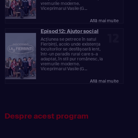
vremurile moderne.
Viceprimarul Vasile (G...
Află mai multe
Episod 12: Ajutor social
12
Acţiunea se petrece în satul
Fierbinţi, acolo unde existenţa
locuitorilor se desfăşoară lent,
într-un paradis rural care s-a
adaptat, în stil pur românesc, la
vremurile moderne.
Viceprimarul Vasile (G...
Află mai multe
Despre acest program