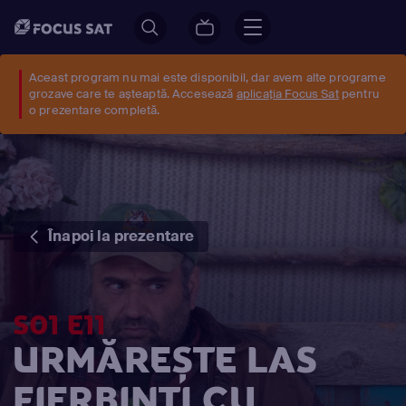
Aceast program nu mai este disponibil, dar avem alte programe
grozave care te așteaptă. Accesează
aplicația Focus Sat
pentru
o prezentare completă.
Înapoi la prezentare
S01 E11
URMĂREȘTE LAS
FIERBINŢI CU