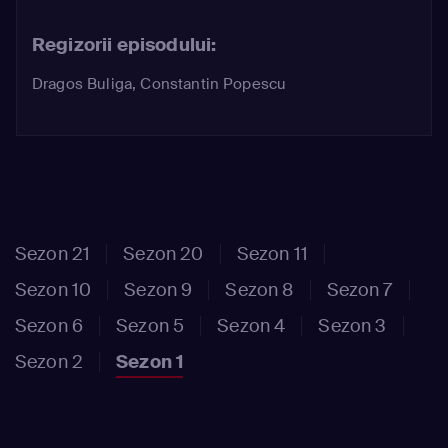
Regizorii episodului:
Dragos Buliga, Constantin Popescu
Sezon 21
Sezon 20
Sezon 11
Sezon 10
Sezon 9
Sezon 8
Sezon 7
Sezon 6
Sezon 5
Sezon 4
Sezon 3
Sezon 2
Sezon 1