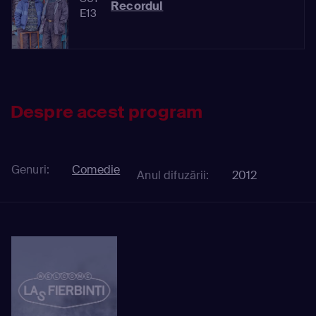
Recordul
E13
Despre acest program
Genuri:
Comedie
Anul difuzării:
2012