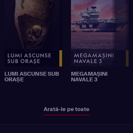
LUMI ASCUNSE SUB
MEGAMAȘINI
ORAȘE
NAVALE 3
Arată-le pe toate