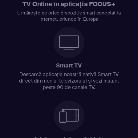
TV Online în aplicația FOCUS+
Urmărește pe orice dispozitiv smart conectat la
internet, oriunde în Europa
Smart TV
Descarcă aplicația noastră nativă Smart TV
direct din meniul televizorului și vezi instant
peste 90 de canale TV.