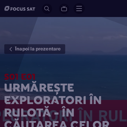
Înapoi la prezentare
S01 E01
URMĂREȘTE
EXPLORATORI ÎN
RULOTĂ - ÎN
CĂUTAREA CELOR