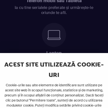
Telefon mobil sau Tabletă
Ia cu tine serialele preferate și urmărește-le
oriunde te afli.
Laptop
Intră în pat și urmărește acel episod incitant.
ACEST SITE UTILIZEAZĂ COOKIE-
URI
ABONEAZĂ-TE ACUM
Cookie-urile sau alte elemente de identificare sunt utilizate pe
acest site web în scopuri funcționale, statistice și de marketing,
Cerințe de sistem
precum și în scopul afișării de conținut personalizat. Dacă faceți
clic pe butonul "Permitere toate", sunteți de acord cu utilizarea
modulelor cookie. Puteți modifica setările privind cookie-urile