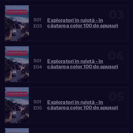
03
S01
Exploratori în rulotă - în
căutarea celor 100 de apusuri
E03
04
S01
Exploratori în rulotă - în
căutarea celor 100 de apusuri
E04
05
S01
Exploratori în rulotă - în
căutarea celor 100 de apusuri
E05