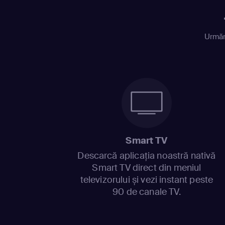
Urmăr
Smart TV
Descarcă aplicația noastră nativă
Smart TV direct din meniul
televizorului și vezi instant peste
90 de canale TV.