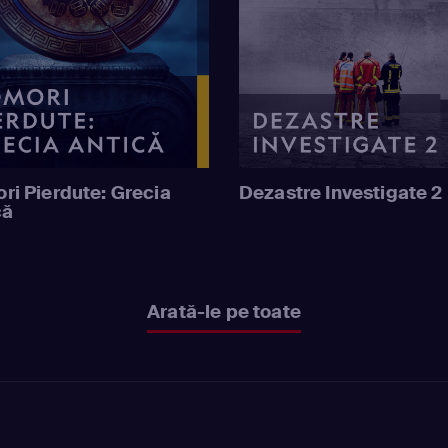
ri Pierdute: Grecia
Dezastre Investigate 2
că
Arată-le pe toate