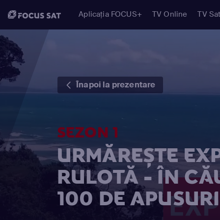
Aplicația FOCUS+
TV Online
TV Sat
Înapoi la prezentare
SEZON 1
URMĂREȘTE EXP
RULOTĂ - ÎN C
100 DE APUSURI