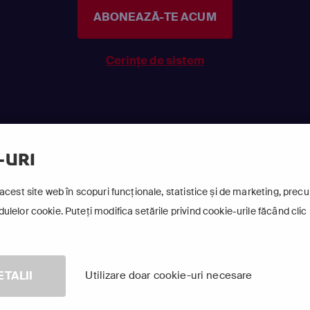
ABONEAZĂ-TE ACUM
Cerințe de sistem
-URI
acest site web în scopuri funcționale, statistice și de marketing, precum
lelor cookie. Puteți modifica setările privind cookie-urile făcând clic 
©
2026 Canal+ Luxembourg S. à r.l. - Toate drepturile rezervate
cus Sat este o marcă înregistrată aparținând Canal+ Luxembourg S. à r
ETALII
Utilizare doar cookie-uri necesare
e Albert Borschette 4, L-1246 Luxemburg | R.C.S. Luxemburg: B 87.