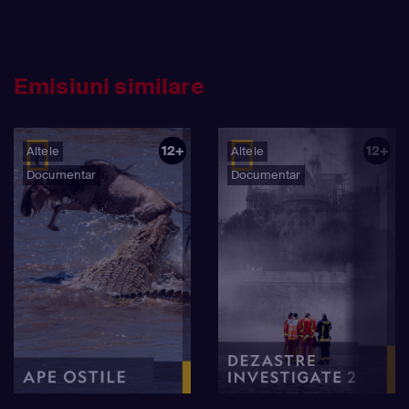
Emisiuni similare
12+
12+
Altele
Altele
Documentar
Documentar