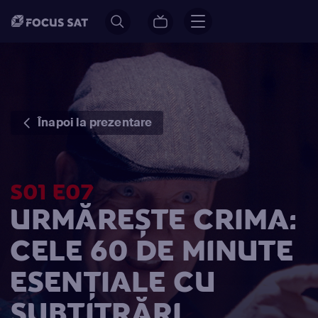
Înapoi la prezentare
S01 E07
URMĂREȘTE CRIMA:
CELE 60 DE MINUTE
ESENȚIALE CU
SUBTITRĂRI