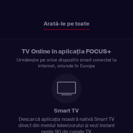
Arată-le pe toate
TV Online în aplicația FOCUS+
Urmărește pe orice dispozitiv smart conectat la
internet, oriunde în Europa
Smart TV
Descarcă aplicația noastră nativă Smart TV
direct din meniul televizorului și vezi instant
peste 90 de canale TV.