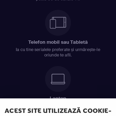
Telefon mobil sau Tabletă
Ia cu tine serialele preferate și urmărește-le
oriunde te afli.
Laptop
Intră în pat și urmărește acel episod incitant.
ACEST SITE UTILIZEAZĂ COOKIE-