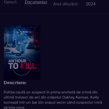
Genuri:
Documentar
Anul difuzării:
2024
Descriere:
Poliția caută un suspect în prima anchetă de crimă din
ultimii treizeci de ani din orășelul Oakley, Kansas. Kelly
lucrează într-un bar din orașul vecin când suspectul intră
să bea ceva.