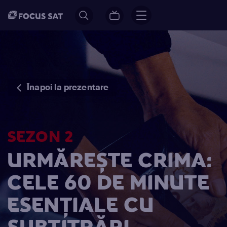
Înapoi la prezentare
SEZON 2
URMĂREȘTE CRIMA:
CELE 60 DE MINUTE
ESENȚIALE CU