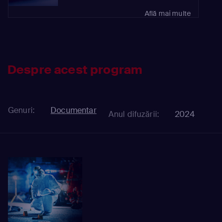
Află mai multe
Despre acest program
Genuri:
Documentar
Anul difuzării:
2024