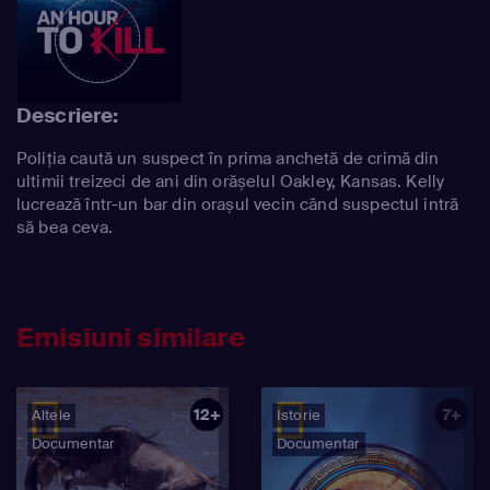
Descriere:
Poliția caută un suspect în prima anchetă de crimă din
ultimii treizeci de ani din orășelul Oakley, Kansas. Kelly
lucrează într-un bar din orașul vecin când suspectul intră
să bea ceva.
Emisiuni similare
12+
7+
Altele
Istorie
Documentar
Documentar