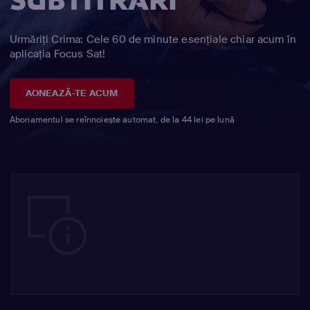
SUBTITRĂRI
Urmăriți Crima: Cele 60 de minute esențiale chiar acum în
aplicația Focus Sat!
AONEAZĂ-TE ACUM
Abonamentul se reînnoiește automat, de la 44 lei pe lună