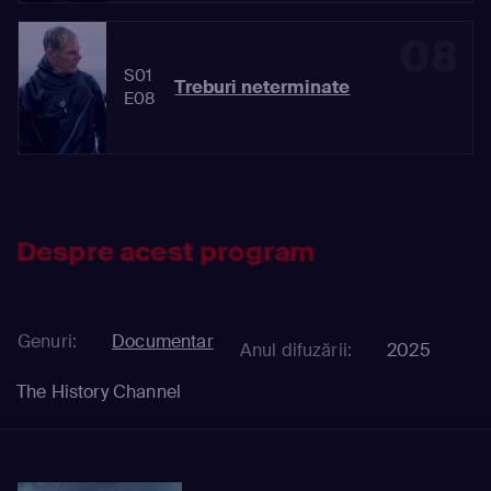
08
S01
Treburi neterminate
E08
Despre acest program
Genuri:
Documentar
Anul difuzării:
2025
The History Channel