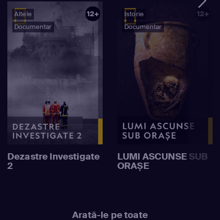
12+
12+
Altele
Istorie
Documentar
Documentar
Dezastre Investigate
LUMI ASCUNSE SUB
2
ORAȘE
Arată-le pe toate