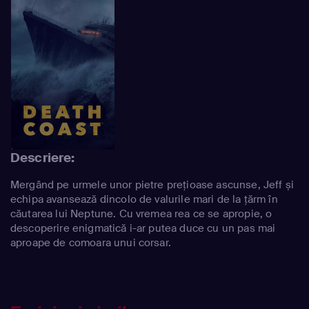
Descriere:
Mergând pe urmele unor pietre prețioase ascunse, Jeff și
echipa avansează dincolo de valurile mari de la țărm în
căutarea lui Neptune. Cu vremea rea ce se apropie, o
descoperire enigmatică i-ar putea duce cu un pas mai
aproape de comoara unui corsar.