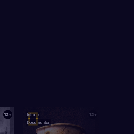
12+
12+
Istorie
Documentar