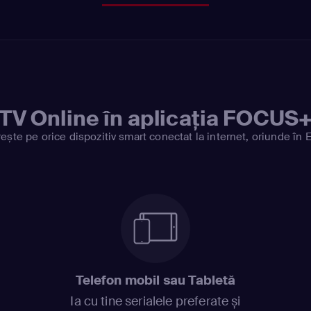
TV Online în aplicația FOCUS
ește pe orice dispozitiv smart conectat la internet, oriunde în 
Telefon mobil sau Tabletă
Ia cu tine serialele preferate și