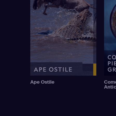
Ape Ostile
Como
Anti