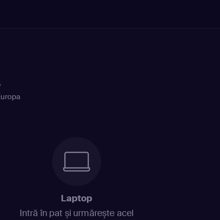
+
Europa
Laptop
Intră în pat și urmărește acel