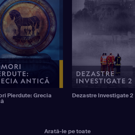
ri Pierdute: Grecia
Dezastre Investigate 2
că
Arată-le pe toate