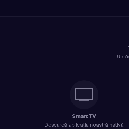
Urmăr
Smart TV
Descarcă aplicația noastră nativă