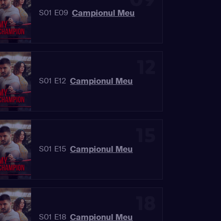
Campionul Meu
S01 E09
12
Campionul Meu
S01 E12
15
Campionul Meu
S01 E15
18
Campionul Meu
S01 E18