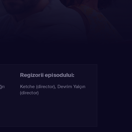
Regizorii episodului:
ğrı
Ketche (director), Devrim Yalçın
(director)