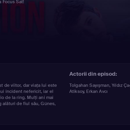
a Focus Sat!
Actorii din episod:
 de viitor, dar viaţa lui este
Tolgahan Sayışman
,
Yıldız Ça
 incident nefericit, iar el
Atiksoy
,
Erkan Avcı
dio de la ring. Mulţi ani mai
ng alături de fiul său, Günes,