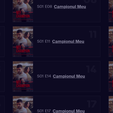
Campionul Meu
S01 E08
0
11
Campionul Meu
S01 E11
3
14
Campionul Meu
S01 E14
6
17
Campionul Meu
S01 E17