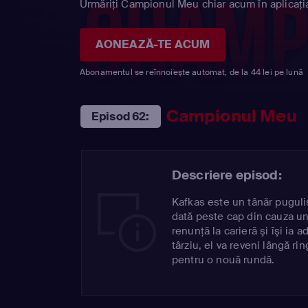
Urmăriți Campionul Meu chiar acum în aplicați
AONEAZĂ-TE ACUM
Abonamentul se reînnoiește automat, de la 44 lei pe lună
Campionul Meu
Episod 62:
Descriere episod:
Kafkas este un tânăr pugulist
dată peste cap din cauza unui
renunţă la carieră şi îşi ia a
târziu, el va reveni lângă ri
pentru o nouă rundă.