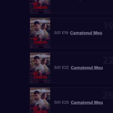
1
Campionul Meu
S01 E19
2
Campionul Meu
S01 E22
2
Campionul Meu
S01 E25