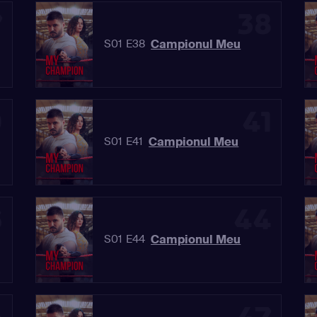
7
38
Campionul Meu
S01 E38
0
41
Campionul Meu
S01 E41
3
44
Campionul Meu
S01 E44