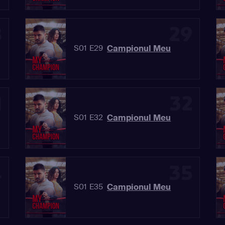
8
29
Campionul Meu
S01 E29
1
32
Campionul Meu
S01 E32
4
35
Campionul Meu
S01 E35