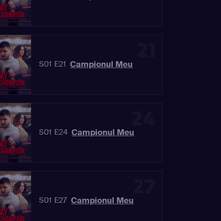
21
Campionul Meu
S01 E21
24
Campionul Meu
S01 E24
27
Campionul Meu
S01 E27