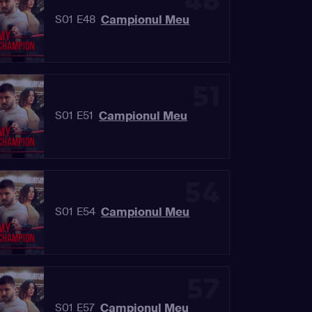
48
Campionul Meu
S01 E48
51
Campionul Meu
S01 E51
54
Campionul Meu
S01 E54
57
Campionul Meu
S01 E57