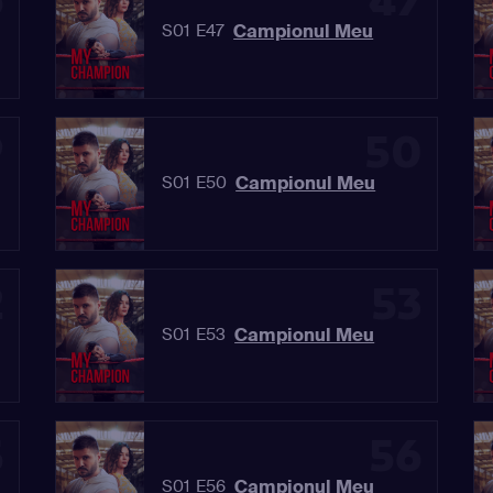
6
47
Campionul Meu
S01 E47
9
50
Campionul Meu
S01 E50
2
53
Campionul Meu
S01 E53
5
56
Campionul Meu
S01 E56