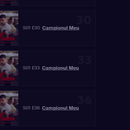
30
Campionul Meu
S01 E30
33
Campionul Meu
S01 E33
36
Campionul Meu
S01 E36