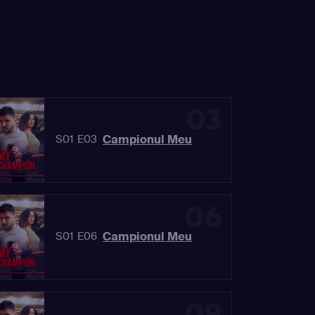
03
Campionul Meu
S01 E03
06
Campionul Meu
S01 E06
09