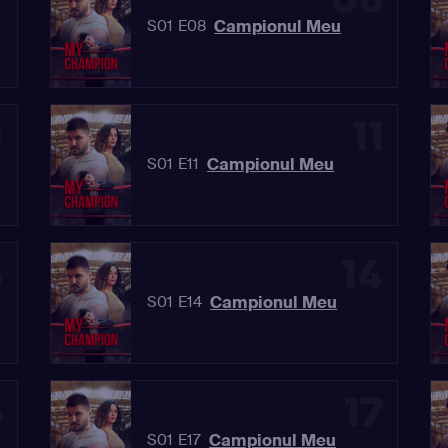
Campionul Meu
S01 E08
0
11
Campionul Meu
S01 E11
3
14
Campionul Meu
S01 E14
6
17
Campionul Meu
S01 E17