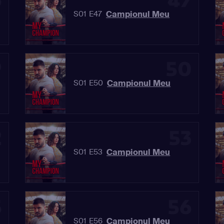
6
47
Campionul Meu
S01 E47
9
50
Campionul Meu
S01 E50
2
53
Campionul Meu
S01 E53
5
56
Campionul Meu
S01 E56