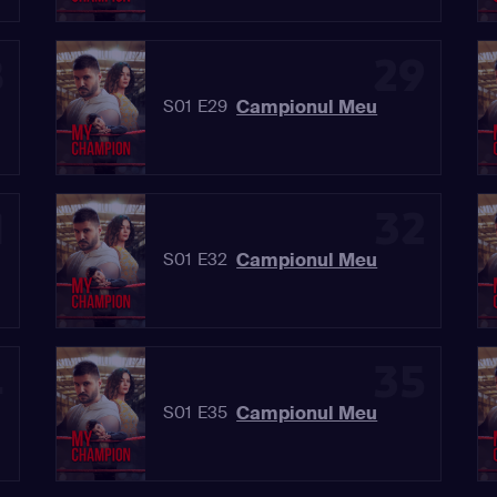
8
29
Campionul Meu
S01 E29
1
32
Campionul Meu
S01 E32
4
35
Campionul Meu
S01 E35