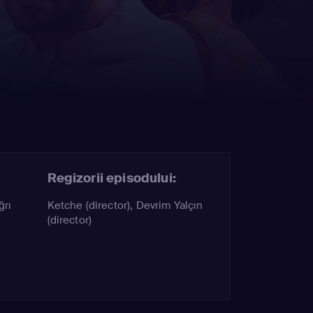
Regizorii episodului:
ğrı
Ketche (director), Devrim Yalçın
(director)