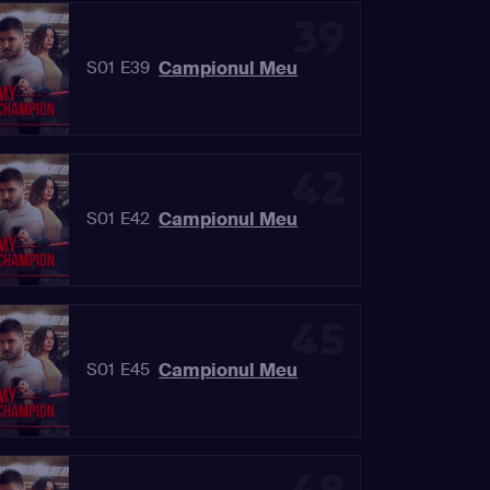
39
Campionul Meu
S01 E39
42
Campionul Meu
S01 E42
45
Campionul Meu
S01 E45