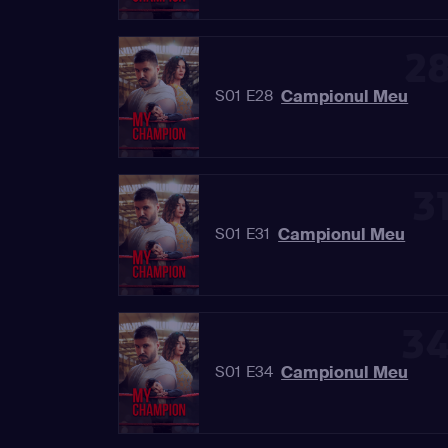
2
Campionul Meu
S01 E28
3
Campionul Meu
S01 E31
3
Campionul Meu
S01 E34