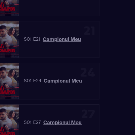
21
Campionul Meu
S01 E21
24
Campionul Meu
S01 E24
27
Campionul Meu
S01 E27