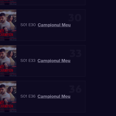
30
Campionul Meu
S01 E30
33
Campionul Meu
S01 E33
36
Campionul Meu
S01 E36