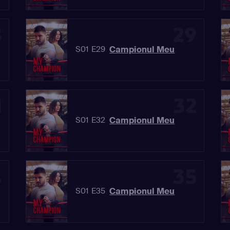
8
29
Campionul Meu
S01 E29
1
32
Campionul Meu
S01 E32
4
35
Campionul Meu
S01 E35