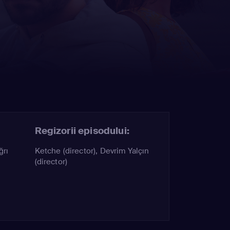
Regizorii episodului:
ğrı
Ketche (director), Devrim Yalçın
(director)