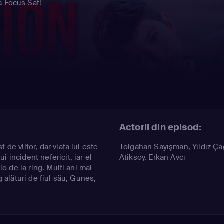
a Focus Sat!
Actorii din episod:
 de viitor, dar viaţa lui este
Tolgahan Sayışman
,
Yıldız Ça
 incident nefericit, iar el
Atiksoy
,
Erkan Avcı
dio de la ring. Mulţi ani mai
ng alături de fiul său, Günes,