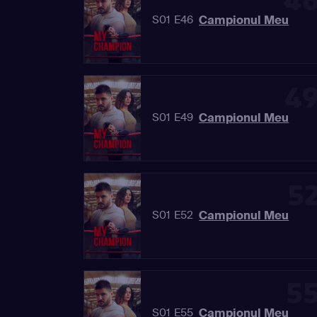
4
Campionul Meu
S01 E46
4
Campionul Meu
S01 E49
5
Campionul Meu
S01 E52
5
Campionul Meu
S01 E55