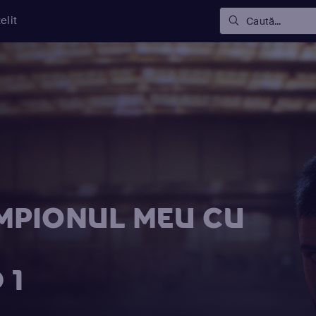
elit
Caută...
MPIONUL MEU CU
 1