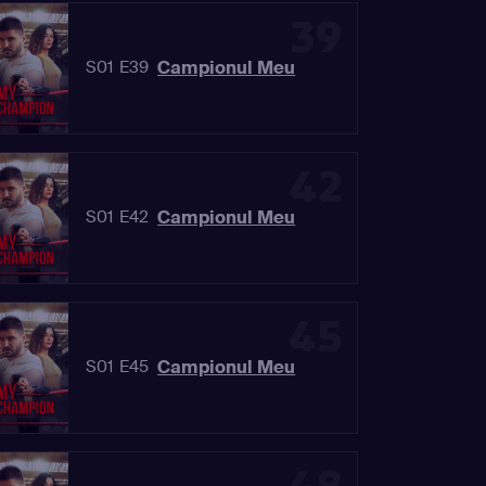
39
Campionul Meu
S01 E39
42
Campionul Meu
S01 E42
45
Campionul Meu
S01 E45