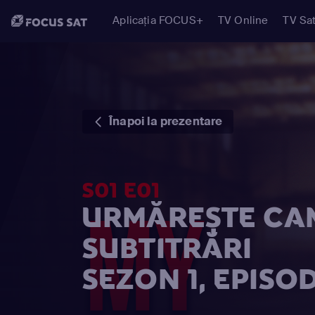
Aplicația FOCUS+
TV Online
TV Sat
Înapoi la prezentare
S01 E01
URMĂREȘTE CA
SUBTITRĂRI
SEZON 1, EPISOD