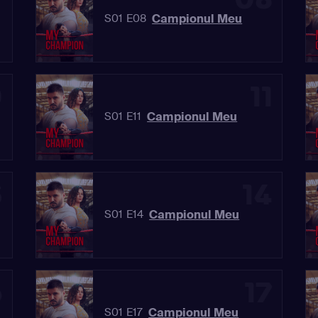
Campionul Meu
S01 E08
0
11
Campionul Meu
S01 E11
3
14
Campionul Meu
S01 E14
6
17
Campionul Meu
S01 E17