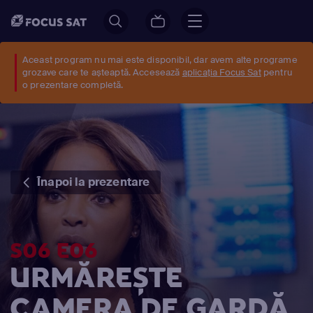
Aceast program nu mai este disponibil, dar avem alte programe
grozave care te așteaptă. Accesează
aplicația Focus Sat
pentru
o prezentare completă.
Înapoi la prezentare
S06 E06
URMĂREȘTE
CAMERA DE GARDĂ