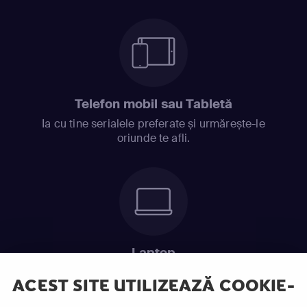
Telefon mobil sau Tabletă
Ia cu tine serialele preferate și urmărește-le
oriunde te afli.
Laptop
Intră în pat și urmărește acel episod incitant.
ACEST SITE UTILIZEAZĂ COOKIE-