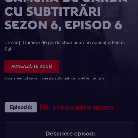
CU SUBTITRĂRI
SEZON 6, EPISOD 6
Urmăriți Camera de gardă chiar acum în aplicația Focus
Sat!
AONEAZĂ-TE ACUM
Abonamentul se reînnoiește automat, de la 44 lei pe lună
Nu vreau asta acum
Episod 6:
Descriere episod: