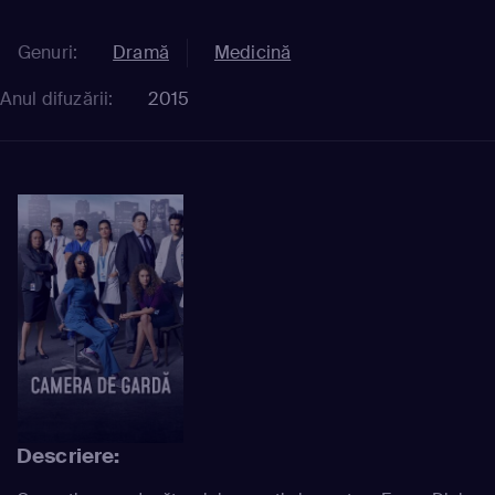
Genuri:
Dramă
Medicină
Anul difuzării:
2015
Descriere: