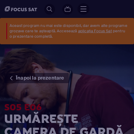
Aceast program nu mai este disponibil, dar avem alte programe
grozave care te așteaptă. Accesează
aplicația Focus Sat
pentru
o prezentare completă.
Înapoi la prezentare
S05 E06
URMĂREȘTE
CAMERA DE GARDĂ