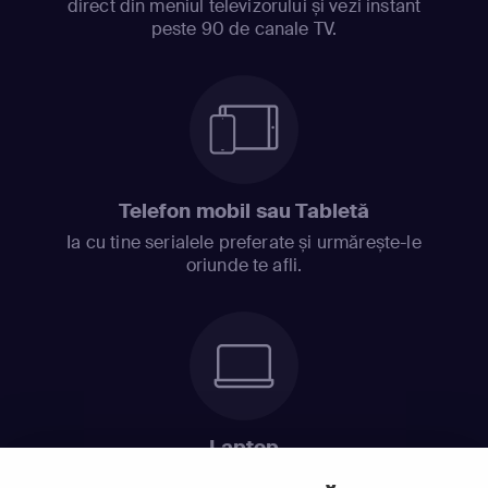
direct din meniul televizorului și vezi instant
peste 90 de canale TV.
Telefon mobil sau Tabletă
Ia cu tine serialele preferate și urmărește-le
oriunde te afli.
Laptop
Intră în pat și urmărește acel episod incitant.