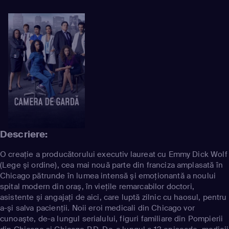
Descriere:
O creaţie a producătorului executiv laureat cu Emmy Dick Wolf
(Lege şi ordine), cea mai nouă parte din franciza amplasată în
Chicago pătrunde în lumea intensă şi emoţionantă a noului
spital modern din oraş, în vieţile remarcabilor doctori,
asistente şi angajaţi de aici, care luptă zilnic cu haosul, pentru
a-şi salva pacienţii. Noii eroi medicali din Chicago vor
cunoaşte, de-a lungul serialului, figuri familiare din Pompierii