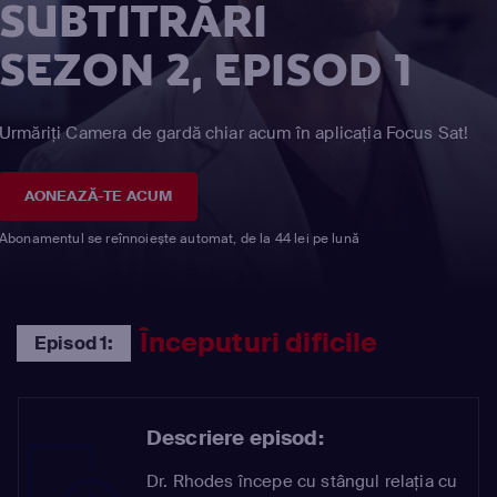
SUBTITRĂRI
SEZON 2, EPISOD 1
Urmăriți Camera de gardă chiar acum în aplicația Focus Sat!
AONEAZĂ-TE ACUM
Abonamentul se reînnoiește automat, de la 44 lei pe lună
Începuturi dificile
Episod 1:
Descriere episod:
Dr. Rhodes începe cu stângul relaţia cu