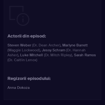
Actorii din episod:
Steven Weber
(Dr. Dean Archer)
,
Marlyne Barrett
(Maggie Lockwood)
,
Jessy Schram
(Dr. Hannah
Asher)
,
Luke Mitchell
(Dr. Mitch Ripley)
,
Sarah Ramos
(Dr. Caitlin Lenox)
Regizorii episodului:
Anna Dokoza