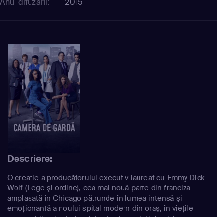
Anul difuzării:
2015
Descriere:
O creaţie a producătorului executiv laureat cu Emmy Dick
Wolf (Lege şi ordine), cea mai nouă parte din franciza
amplasată în Chicago pătrunde în lumea intensă şi
emoţionantă a noului spital modern din oraş, în vieţile