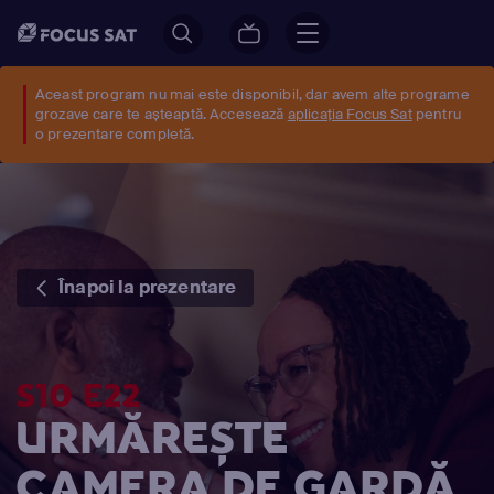
Aceast program nu mai este disponibil, dar avem alte programe
grozave care te așteaptă. Accesează
aplicația Focus Sat
pentru
o prezentare completă.
Înapoi la prezentare
S10 E22
URMĂREȘTE
CAMERA DE GARDĂ