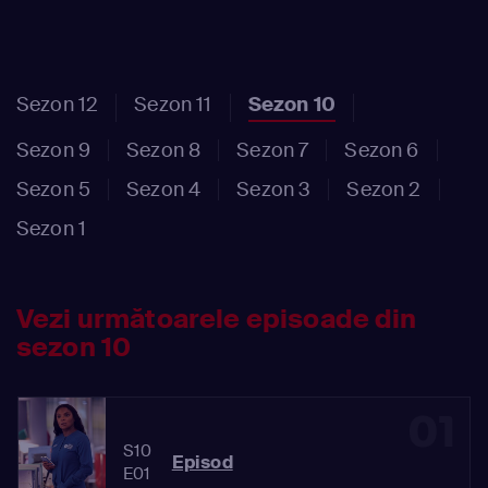
Sezon 12
Sezon 11
Sezon 10
Sezon 9
Sezon 8
Sezon 7
Sezon 6
Sezon 5
Sezon 4
Sezon 3
Sezon 2
Sezon 1
Vezi următoarele episoade din
sezon 10
01
S10
Episod
E01