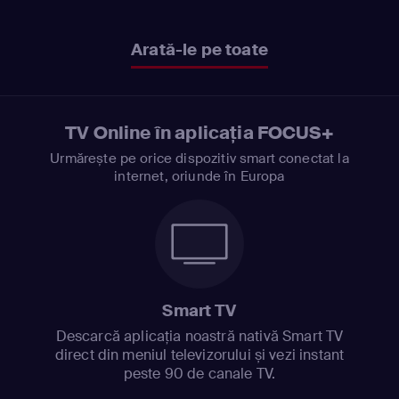
Arată-le pe toate
TV Online în aplicația FOCUS+
Urmărește pe orice dispozitiv smart conectat la
internet, oriunde în Europa
Smart TV
Descarcă aplicația noastră nativă Smart TV
direct din meniul televizorului și vezi instant
peste 90 de canale TV.