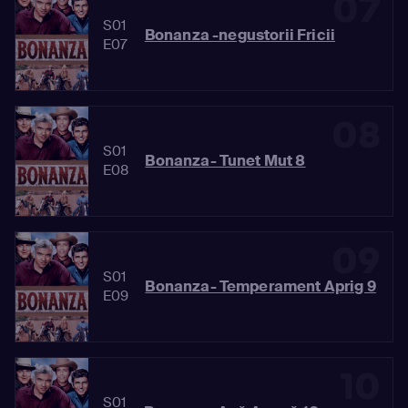
07
S01
Bonanza -negustorii Fricii
E07
08
S01
Bonanza- Tunet Mut 8
E08
09
S01
Bonanza- Temperament Aprig 9
E09
10
S01