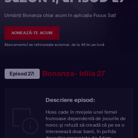
Urmăriți Bonanza chiar acum în aplicația Focus Sat!
AONEAZĂ-TE ACUM
Abonamentul se reînnoiește automat, de la 44 lei pe lună
Bonanza- Idila 27
Episod 27:
Descriere episod:
Hoss cade în mrejele unei femei
frumoase dependentă de jocurile de
noroc şi refuză să creadă că pe ea o
interesează doar banii, în pofida
dovezilor prezentate de Adam.