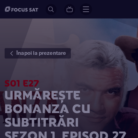
Înapoi la prezentare
S01 E27
URMĂREȘTE
BONANZA CU
SUBTITRĂRI
SEZON 1, EPISOD 27