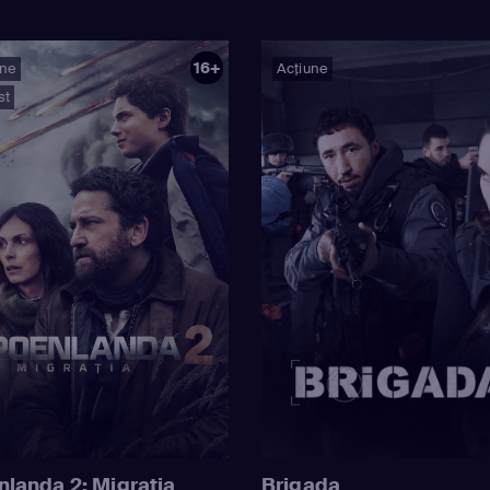
16+
une
Acțiune
st
nlanda 2: Migratia
Brigada