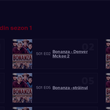
din sezon 1
1
02
Bonanza - Denver
S01 E02
Mckee 2
4
05
Bonanza -străinul
S01 E05