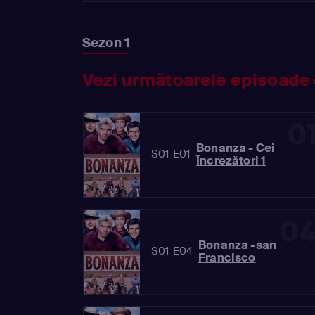
Sezon 1
Vezi următoarele episoade 
0
Bonanza - Cei
S01 E01
Încrezători 1
0
Bonanza -san
S01 E04
Francisco