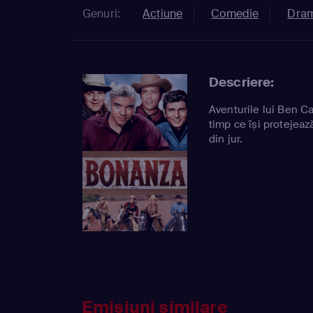
Genuri:
Acțiune
Comedie
Dra
Descriere:
Aventurile lui Ben Car
timp ce își protejea
din jur.
Emisiuni similare