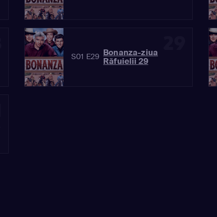
8
29
Bonanza-ziua
S01 E29
Răfuielii 29
1
1