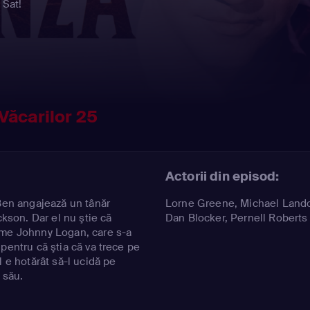
 Sat!
ăcarilor 25
Actorii din episod:
 Ben angajează un tânăr
Lorne Greene
,
Michael Land
son. Dar el nu ştie că
Dan Blocker
,
Pernell Roberts
ume Johnny Logan, care s-a
pentru că ştia că va trece pe
l e hotărât să-l ucidă pe
l său.