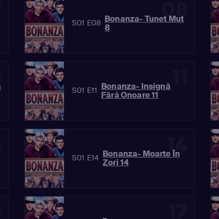
7
08
Bonanza- Tunet Mut
S01 E08
8
0
11
ă
Bonanza- Insignă
S01 E11
Fără Onoare 11
3
14
Bonanza- Moarte În
S01 E14
Zori 14
6
17