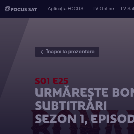
Aplicația FOCUS+
TV Online
TV Sat
Înapoi la prezentare
S01 E25
URMĂREȘTE BO
SUBTITRĂRI
SEZON 1, EPISOD