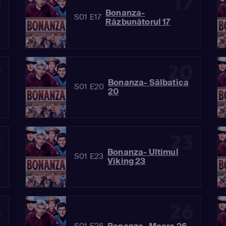
6
17
Bonanza-
S01 E17
Răzbunătorul 17
9
20
Bonanza- Sălbatica
S01 E20
20
2
23
Bonanza- Ultimul
S01 E23
Viking 23
5
26