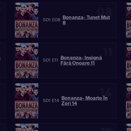
7
08
Bonanza- Tunet Mut
S01 E08
8
0
11
ă
Bonanza- Insignă
S01 E11
Fără Onoare 11
3
14
Bonanza- Moarte În
S01 E14
Zori 14