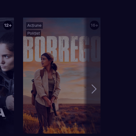
12+
16+
Acțiune
Polițist