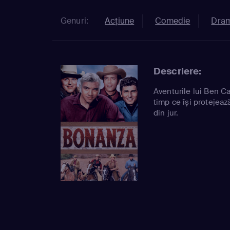
Genuri:
Acțiune
Comedie
Dra
Descriere:
Aventurile lui Ben Car
timp ce își protejea
din jur.