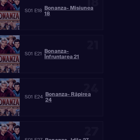
18
Bonanza- Misiunea
S01 E18
18
21
Bonanza-
S01 E21
Înfruntarea 21
24
Bonanza- Răpirea
S01 E24
24
27