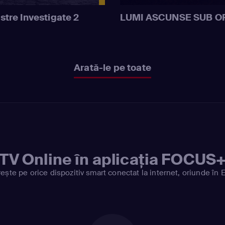
stre Investigate 2
LUMI ASCUNSE SUB O
Arată-le pe toate
TV Online în aplicația FOCUS
ește pe orice dispozitiv smart conectat la internet, oriunde în 