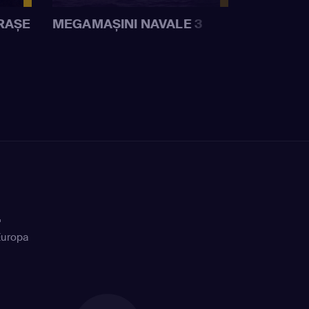
RAȘE
MEGAMAȘINI NAVALE 3
+
Europa