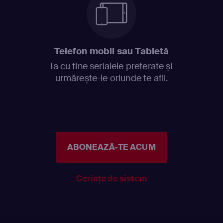
Telefon mobil sau Tabletă
Ia cu tine serialele preferate și
urmărește-le oriunde te afli.
ABONEAZĂ-TE ACUM
Cerințe de sistem