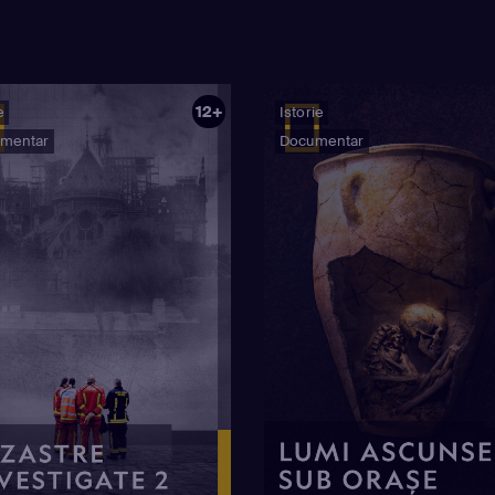
12+
e
Istorie
mentar
Documentar