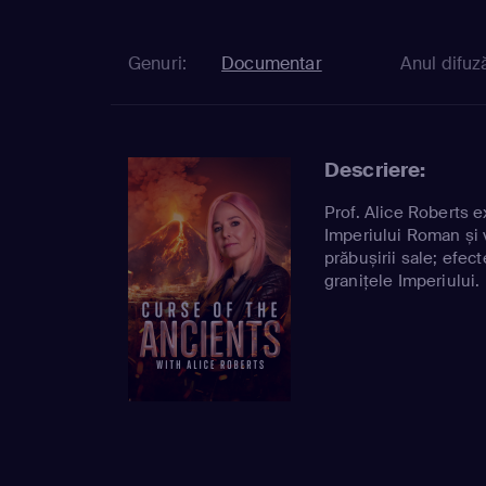
Genuri:
Documentar
Anul difuză
Descriere:
Prof. Alice Roberts e
Imperiului Roman și 
prăbușirii sale; efect
granițele Imperiului.