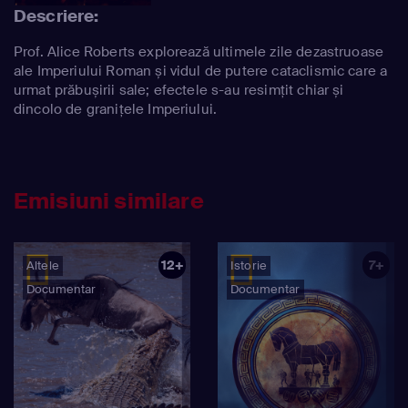
Descriere:
Prof. Alice Roberts explorează ultimele zile dezastruoase
ale Imperiului Roman și vidul de putere cataclismic care a
urmat prăbușirii sale; efectele s-au resimțit chiar și
dincolo de granițele Imperiului.
Emisiuni similare
12+
7+
Altele
Istorie
Documentar
Documentar