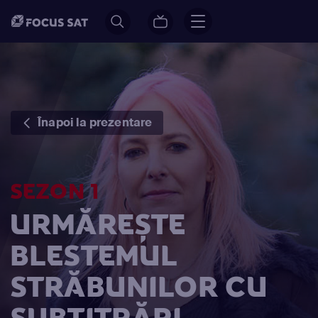
Înapoi la prezentare
SEZON 1
URMĂREȘTE
BLESTEMUL
STRĂBUNILOR CU