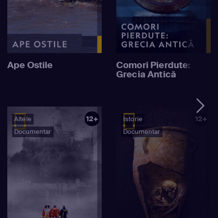
Ape Ostile
Comori Pierdute:
Grecia Antică
12+
12+
Altele
Istorie
Documentar
Documentar