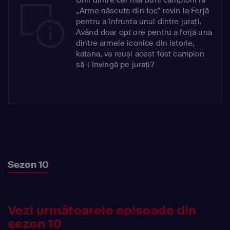
„Arme născute din foc” revin la Forjă
pentru a înfrunta unul dintre jurați.
Având doar opt ore pentru a forja una
dintre armele iconice din istorie,
katana, va reuși acest fost campion
să-i învingă pe jurați?
Sezon 10
Vezi următoarele episoade din
sezon 10