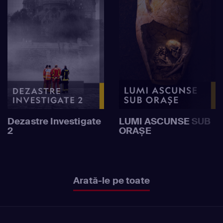
Dezastre Investigate
LUMI ASCUNSE SUB
2
ORAȘE
Arată-le pe toate