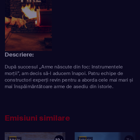
Descriere:
După succesul „Arme născute din foc: Instrumentele
morții”, am decis să-l aducem înapoi. Patru echipe de
constructori experți revin pentru a aborda cele mai mari și
mai înspăimântătoare arme de asediu din istorie.
Emisiuni similare
12+
7+