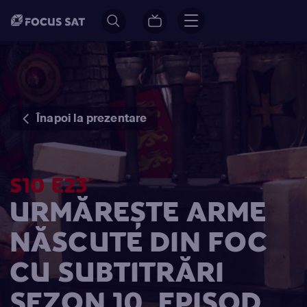
Înapoi la prezentare
S10 E23
URMĂREȘTE ARME
NĂSCUTE DIN FOC
CU SUBTITRĂRI
SEZON 10, EPISOD