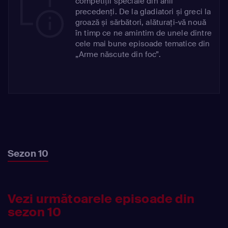
competiții speciale din anii
precedenți. De la gladiatori și greci la
groază și sărbători, alăturați-vă nouă
în timp ce ne amintim de unele dintre
cele mai bune episoade tematice din
„Arme născute din foc”.
Sezon 10
Vezi următoarele episoade din
sezon 10