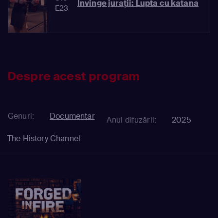
Învinge jurații: Lupta cu katana
E23
Despre acest program
Genuri:
Documentar
Anul difuzării:
2025
The History Channel