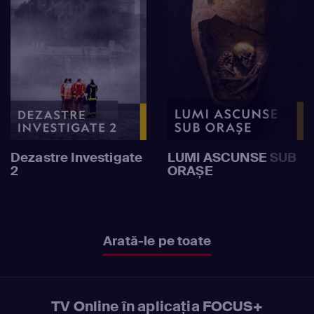
Dezastre Investigate
LUMI ASCUNSE SUB
2
ORAȘE
Arată-le pe toate
TV Online în aplicația FOCUS+