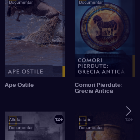
Documentar
Documentar
Ape Ostile
Comori Pierdute:
Grecia Antică
12+
12+
Altele
Istorie
Documentar
Documentar