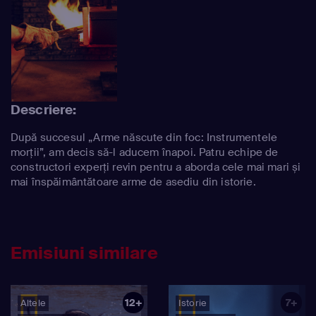
Descriere:
După succesul „Arme născute din foc: Instrumentele
morții”, am decis să-l aducem înapoi. Patru echipe de
constructori experți revin pentru a aborda cele mai mari și
mai înspăimântătoare arme de asediu din istorie.
Emisiuni similare
12+
7+
Altele
Istorie