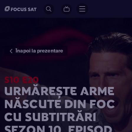
Înapoi la prezentare
S10 E20
URMĂREȘTE ARME
NĂSCUTE DIN FOC
CU SUBTITRĂRI
SEZON 10, EPISOD