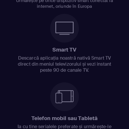
Urmărește pe orice dispozitiv smart conectat la
internet, oriunde în Europa
Smart TV
Descarcă aplicația noastră nativă Smart TV
direct din meniul televizorului și vezi instant
peste 90 de canale TV.
Telefon mobil sau Tabletă
Ia cu tine serialele preferate și urmărește-le