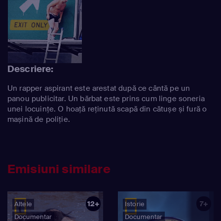
Descriere:
Un rapper aspirant este arestat după ce cântă pe un
panou publicitar. Un bărbat este prins cum linge soneria
unei locuințe. O hoață reținută scapă din cătușe și fură o
mașină de poliție.
Emisiuni similare
12+
7+
Altele
Istorie
Documentar
Documentar