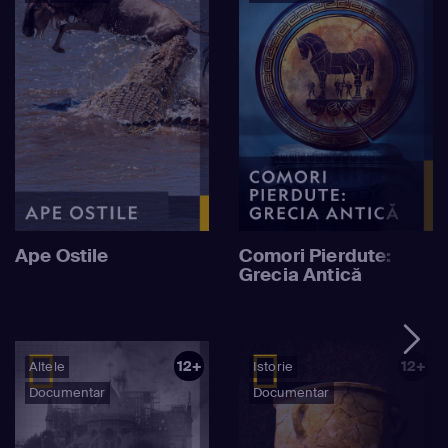
Ape Ostile
Comori Pierdute:
Grecia Antică
12+
12+
Altele
Istorie
Documentar
Documentar