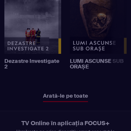
Dezastre Investigate
LUMI ASCUNSE SUB
2
ORAȘE
Arată-le pe toate
TV Online în aplicația FOCUS+