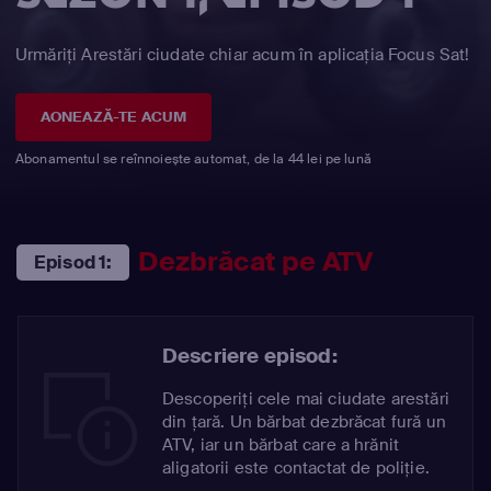
Urmăriți Arestări ciudate chiar acum în aplicația Focus Sat!
AONEAZĂ-TE ACUM
Abonamentul se reînnoiește automat, de la 44 lei pe lună
Dezbrăcat pe ATV
Episod 1:
Descriere episod:
Descoperiți cele mai ciudate arestări
din țară. Un bărbat dezbrăcat fură un
ATV, iar un bărbat care a hrănit
aligatorii este contactat de poliție.