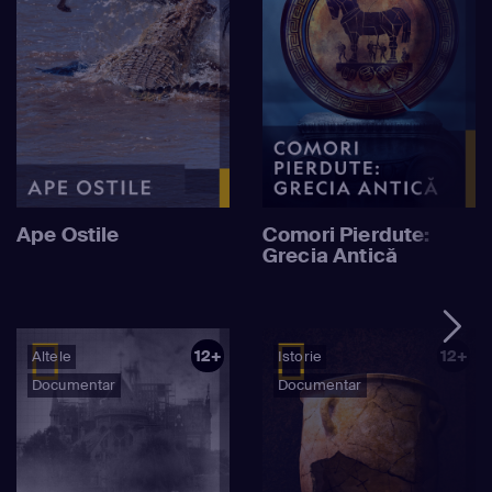
Ape Ostile
Comori Pierdute:
Grecia Antică
12+
12+
Altele
Istorie
Documentar
Documentar