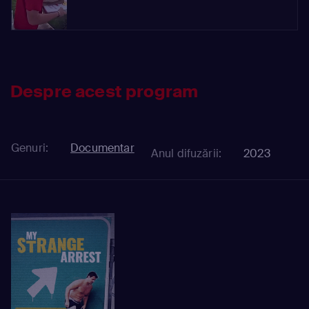
Despre acest program
Genuri:
Documentar
Anul difuzării:
2023