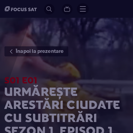
Înapoi la prezentare
S01 E01
URMĂREȘTE
ARESTĂRI CIUDATE
CU SUBTITRĂRI
SEZON 1, EPISOD 1