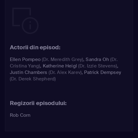
Actorii din episod:
Ellen Pompeo
(Dr. Meredith Grey)
,
Sandra Oh
(Dr.
Cristina Yang)
,
Katherine Heigl
(Dr. Izzie Stevens)
,
Justin Chambers
(Dr. Alex Karev)
,
Patrick Dempsey
(Dr. Derek Shepherd)
Regizorii episodului:
Rob Corn