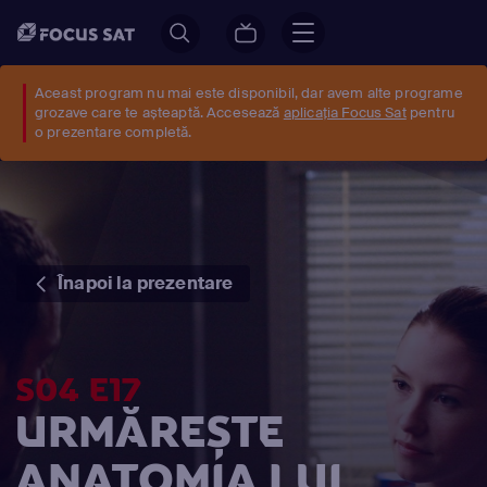
Aceast program nu mai este disponibil, dar avem alte programe
grozave care te așteaptă. Accesează
aplicația Focus Sat
pentru
o prezentare completă.
Înapoi la prezentare
S04 E17
URMĂREȘTE
ANATOMIA LUI