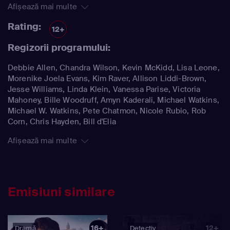
Afișează mai multe
Rating:
12+
Regizorii programului:
Debbie Allen, Chandra Wilson, Kevin McKidd, Lisa Leone,
Morenike Joela Evans, Kim Raver, Allison Liddi-Brown,
Jesse Williams, Linda Klein, Vanessa Parise, Victoria
Mahoney, Bille Woodruff, Amyn Kaderali, Michael Watkins,
Michael W. Watkins, Pete Chatmon, Nicole Rubio, Rob
Corn, Chris Hayden, Bill d'Elia
Afișează mai multe
Emisiuni similare
16+
12+
Dramă
Detectiv