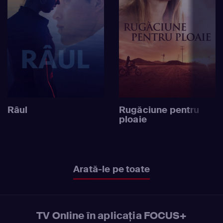
Râul
Rugăciune pentru
ploaie
Arată-le pe toate
TV Online în aplicația FOCUS+