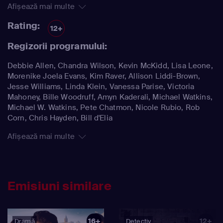
Afișează mai multe
Rating:
12+
Regizorii programului:
Debbie Allen, Chandra Wilson, Kevin McKidd, Lisa Leone,
Morenike Joela Evans, Kim Raver, Allison Liddi-Brown,
Jesse Williams, Linda Klein, Vanessa Parise, Victoria
Mahoney, Bille Woodruff, Amyn Kaderali, Michael Watkins,
Michael W. Watkins, Pete Chatmon, Nicole Rubio, Rob
Corn, Chris Hayden, Bill d'Elia
Afișează mai multe
Emisiuni similare
16+
12+
Dramă
Detectiv