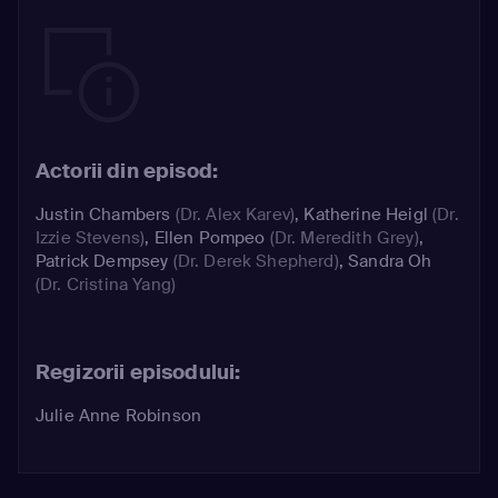
Actorii din episod:
Justin Chambers
(Dr. Alex Karev)
,
Katherine Heigl
(Dr.
Izzie Stevens)
,
Ellen Pompeo
(Dr. Meredith Grey)
,
Patrick Dempsey
(Dr. Derek Shepherd)
,
Sandra Oh
(Dr. Cristina Yang)
Regizorii episodului:
Julie Anne Robinson