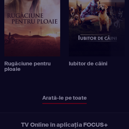
Rugăciune pentru
Iubitor de câini
ploaie
Arată-le pe toate
TV Online în aplicația FOCUS+