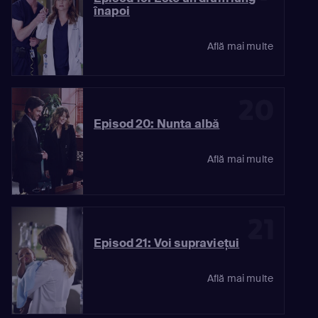
înapoi
Află mai multe
20
Episod 20: Nunta albă
Află mai multe
21
Episod 21: Voi supravieţui
Află mai multe