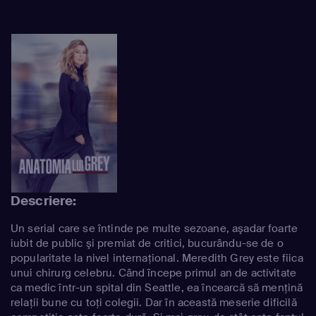
Descriere:
Un serial care se întinde pe multe sezoane, aşadar foarte
iubit de public şi premiat de critici, bucurându-se de o
popularitate la nivel internaţional. Meredith Grey este fiica
unui chirurg celebru. Când începe primul an de activitate
ca medic într-un spital din Seattle, ea încearcă să menţină
relaţii bune cu toţi colegii. Dar în această meserie dificilă