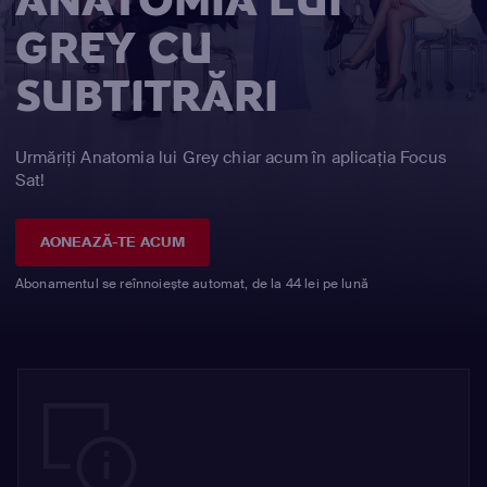
ANATOMIA LUI
GREY CU
SUBTITRĂRI
Urmăriți Anatomia lui Grey chiar acum în aplicația Focus
Sat!
AONEAZĂ-TE ACUM
Abonamentul se reînnoiește automat, de la 44 lei pe lună