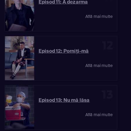
Episod 11: A dezarma
Află mai multe
12
Episod 12: Porniţi-mă
Află mai multe
13
Episod 13: Nu mă lăsa
Află mai multe