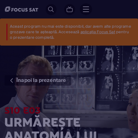
Aceast program nu mai este disponibil, dar avem alte programe
grozave care te așteaptă. Accesează
aplicația Focus Sat
pentru
o prezentare completă.
Înapoi la prezentare
S10 E03
URMĂREȘTE
ANATOMIA LUI