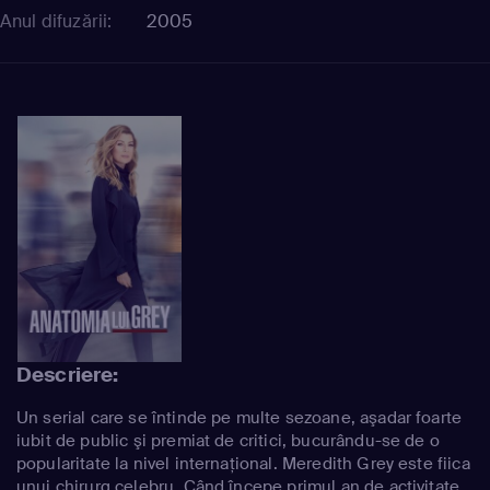
Anul difuzării:
2005
Descriere:
Un serial care se întinde pe multe sezoane, aşadar foarte
iubit de public şi premiat de critici, bucurându-se de o
popularitate la nivel internaţional. Meredith Grey este fiica
unui chirurg celebru. Când începe primul an de activitate