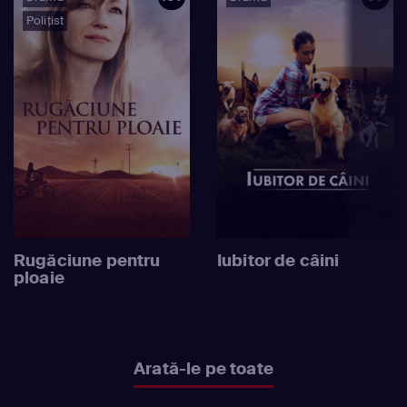
Polițist
Rugăciune pentru
Iubitor de câini
ploaie
Arată-le pe toate