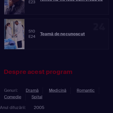
E23
24
S10
Teamă de necunoscut
E24
Despre acest program
Genuri:
Dramă
Medicină
Romantic
Comedie
Spital
Anul difuzării:
2005