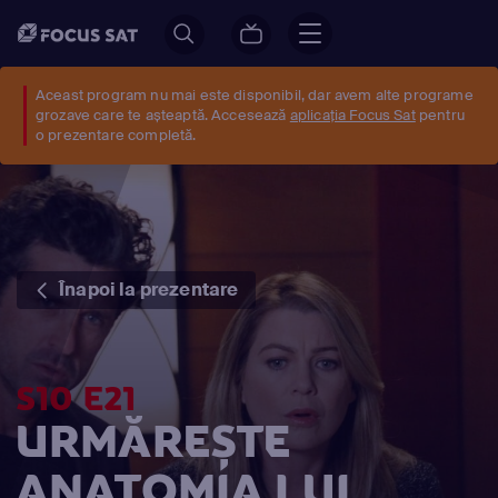
Aceast program nu mai este disponibil, dar avem alte programe
grozave care te așteaptă. Accesează
aplicația Focus Sat
pentru
o prezentare completă.
Înapoi la prezentare
S10 E21
URMĂREȘTE
ANATOMIA LUI