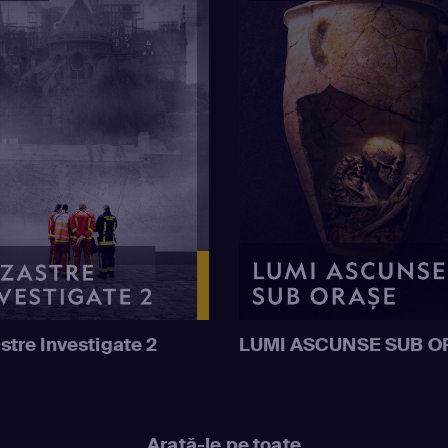
stre Investigate 2
LUMI ASCUNSE SUB O
Arată-le pe toate