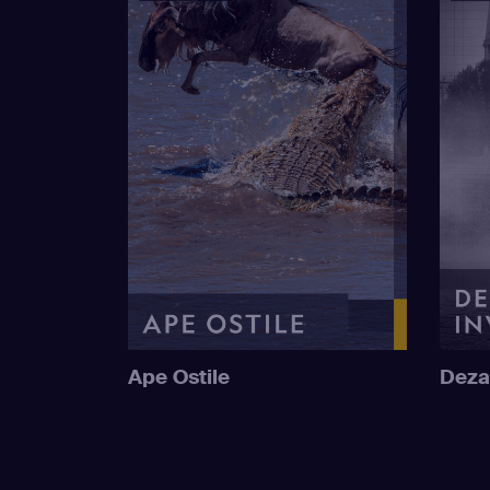
Ape Ostile
Deza