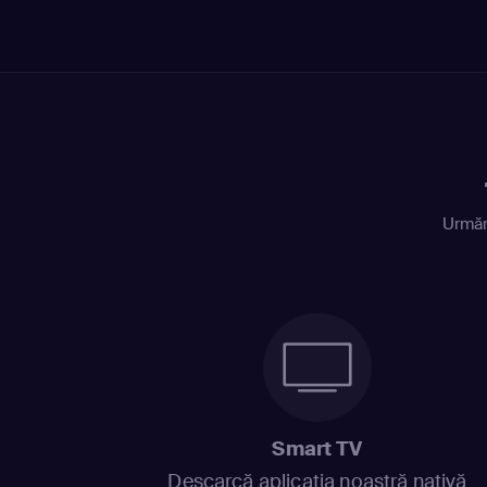
Urmăr
Smart TV
Descarcă aplicația noastră nativă