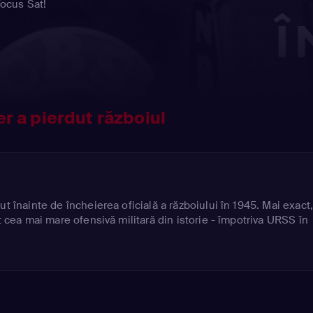
Focus Sat!
ler a pierdut războiul
ut înainte de încheierea oficială a războiului în 1945. Mai exact
at cea mai mare ofensivă militară din istorie - împotriva URSS în