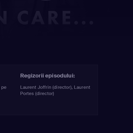
Regizorii episodului:
, pe
Laurent Joffrin (director), Laurent
Portes (director)