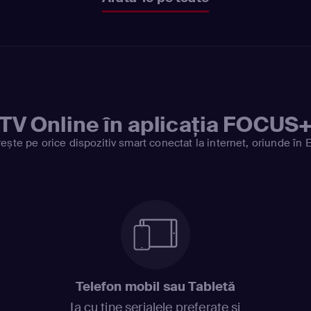
TV Online în aplicația FOCUS
ește pe orice dispozitiv smart conectat la internet, oriunde în 
Telefon mobil sau Tabletă
Ia cu tine serialele preferate și