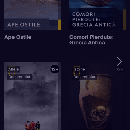
Ape Ostile
Comori Pierdute:
Grecia Antică
12+
12+
Altele
Istorie
Documentar
Documentar