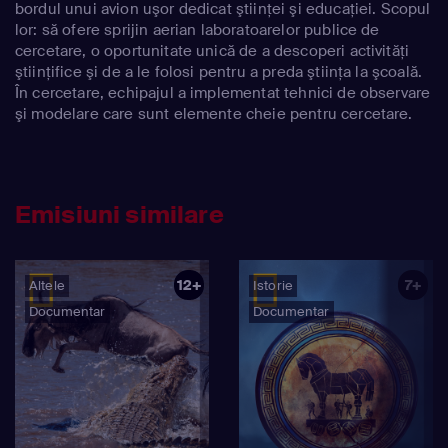
bordul unui avion uşor dedicat ştiinţei şi educaţiei. Scopul
lor: să ofere sprijin aerian laboratoarelor publice de
cercetare, o oportunitate unică de a descoperi activităţi
ştiinţifice şi de a le folosi pentru a preda ştiinţa la şcoală.
În cercetare, echipajul a implementat tehnici de observare
şi modelare care sunt elemente cheie pentru cercetare.
Emisiuni similare
12+
7+
Altele
Istorie
Documentar
Documentar