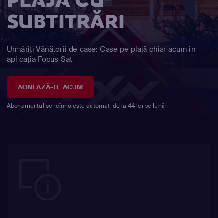
PLAJĂ CU
SUBTITRĂRI
Urmăriți Vânătorii de case: Case pe plajă chiar acum în
aplicația Focus Sat!
AONEAZĂ-TE ACUM
Abonamentul se reînnoiește automat, de la 44 lei pe lună