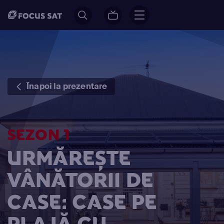
Înapoi la prezentare
SEZON 1
URMĂREȘTE
VÂNĂTORII DE
CASE: CASE PE