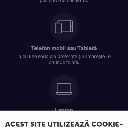
peste 90 de canale TV.
Telefon mobil sau Tabletă
Ia cu tine serialele preferate și urmărește-le
oriunde te afli.
Laptop
Intră în pat și urmărește acel episod incitant.
ACEST SITE UTILIZEAZĂ COOKIE-