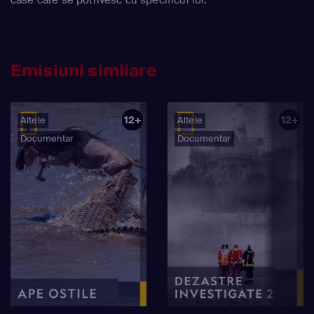
Emisiuni similare
12+
12+
Altele
Altele
Documentar
Documentar