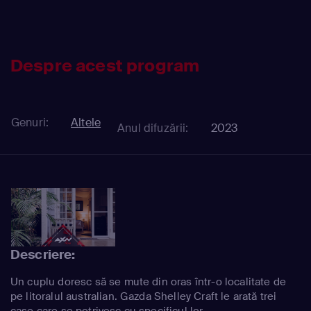
Despre acest program
Genuri:
Altele
Anul difuzării:
2023
Descriere:
Un cuplu doresc să se mute din oras într-o localitate de
pe litoralul australian. Gazda Shelley Craft le arată trei
case care se potrivesc cu specificul lor.