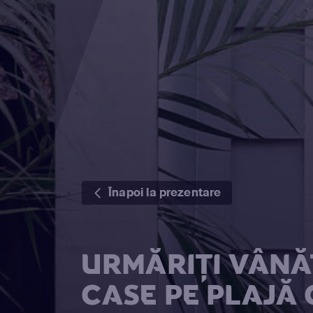
Înapoi la prezentare
URMĂRIȚI VÂNĂT
CASE PE PLAJĂ 