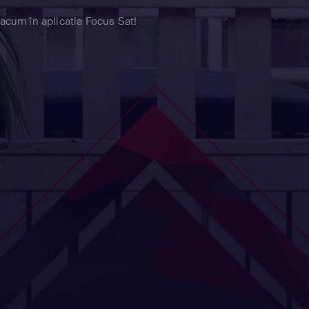
 acum în aplicația Focus Sat!