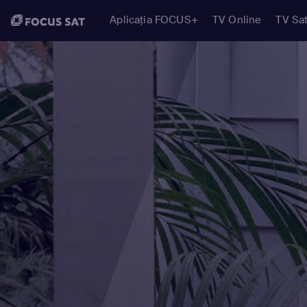
Aplicația FOCUS+
TV Online
TV Sat