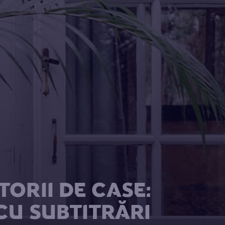
ORII DE CASE:
CU SUBTITRĂRI