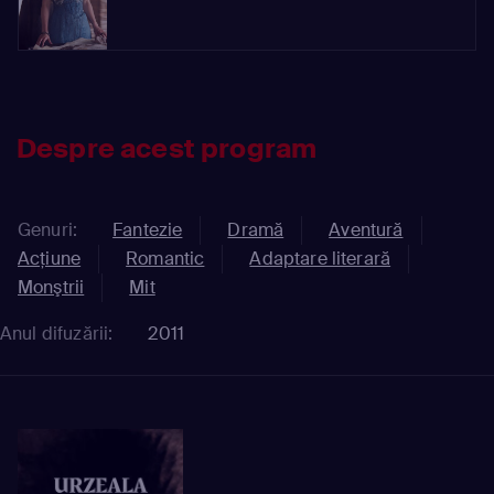
Despre acest program
Genuri:
Fantezie
Dramă
Aventură
Acţiune
Romantic
Adaptare literară
Monştrii
Mit
Anul difuzării:
2011