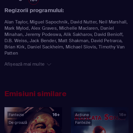
Regizorii programului:
Alan Taylor, Miguel Sapochnik, David Nutter, Neil Marshall,
Mark Mylod, Alex Graves, Michelle Maclaren, Daniel
Minahan, Jeremy Podeswa, Alik Sakharov, David Benioff,
D.B. Weiss, Jack Bender, Matt Shakman, David Petrarca,
Brian Kirk, Daniel Sackheim, Michael Slovis, Timothy Van
Patten
Afișează mai multe
Emisiuni similare
16+
16+
Fantezie
Acțiune
De groază
Fantezie