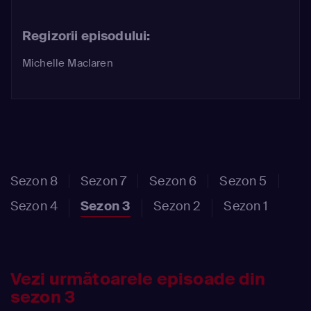
Regizorii episodului:
Michelle Maclaren
Sezon 8
Sezon 7
Sezon 6
Sezon 5
Sezon 4
Sezon 3
Sezon 2
Sezon 1
Vezi următoarele episoade din
sezon 3