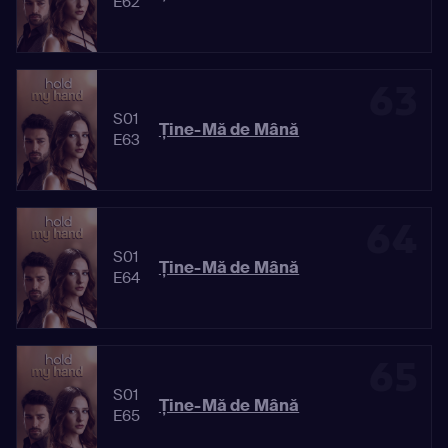
E62
63
S01
Ține-Mă de Mână
E63
64
S01
Ține-Mă de Mână
E64
65
S01
Ține-Mă de Mână
E65