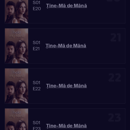
S01
Ține-Mă de Mână
E20
21
S01
Ține-Mă de Mână
E21
22
S01
Ține-Mă de Mână
E22
23
S01
Ține-Mă de Mână
E23