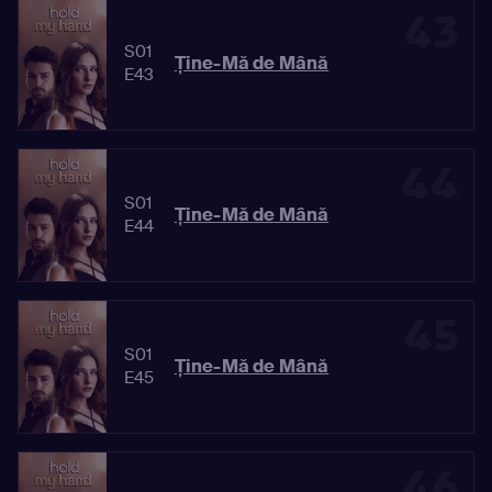
43
S01
Ține-Mă de Mână
E43
44
S01
Ține-Mă de Mână
E44
45
S01
Ține-Mă de Mână
E45
46