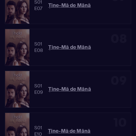
S01
Ține-Mă de Mână
E07
08
S01
Ține-Mă de Mână
E08
09
S01
Ține-Mă de Mână
E09
10
S01
Ține-Mă de Mână
E10