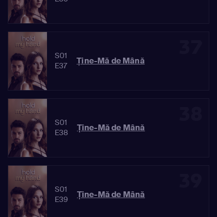
37
S01
Ține-Mă de Mână
E37
38
S01
Ține-Mă de Mână
E38
39
S01
Ține-Mă de Mână
E39