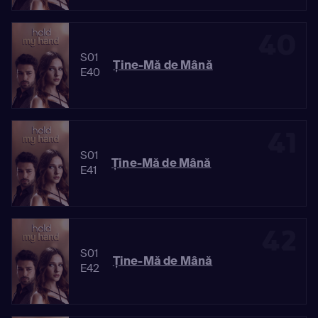
40
S01
Ține-Mă de Mână
E40
41
S01
Ține-Mă de Mână
E41
42
S01
Ține-Mă de Mână
E42