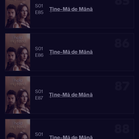
85
S01
Ține-Mă de Mână
E85
86
S01
Ține-Mă de Mână
E86
87
S01
Ține-Mă de Mână
E87
88
S01
Ține-Mă de Mână