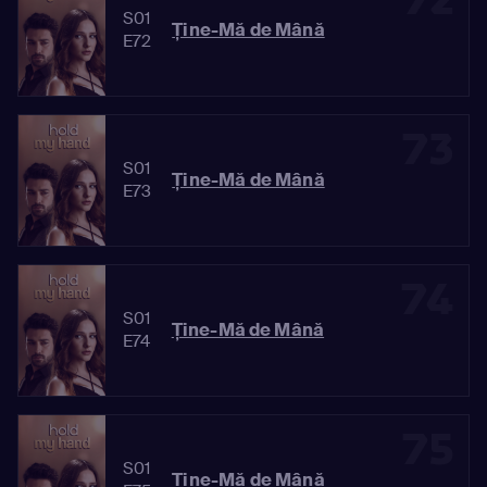
S01
Ține-Mă de Mână
E72
73
S01
Ține-Mă de Mână
E73
74
S01
Ține-Mă de Mână
E74
75
S01
Ține-Mă de Mână