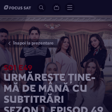
Înapoi la prezentare
S01 E49
URMĂREȘTE ȚINE-
MĂ DE MÂNĂ CU
SUBTITRĂRI
SEZON 1, EPISOD 49