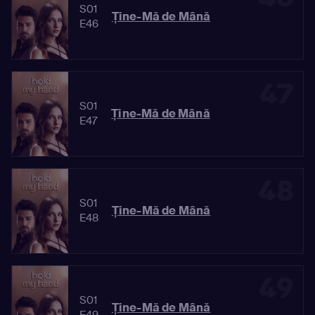
S01
Ține-Mă de Mână
E46
47
S01
Ține-Mă de Mână
E47
48
S01
Ține-Mă de Mână
E48
49
S01
Ține-Mă de Mână
E49