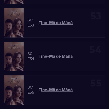
53
S01
Ține-Mă de Mână
E53
54
S01
Ține-Mă de Mână
E54
55
S01
Ține-Mă de Mână
E55