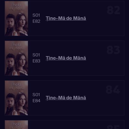
82
S01
Ține-Mă de Mână
E82
83
S01
Ține-Mă de Mână
E83
84
S01
Ține-Mă de Mână
E84