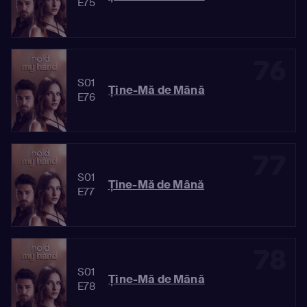
E75
76
S01
Ține-Mă de Mână
E76
77
S01
Ține-Mă de Mână
E77
78
S01
Ține-Mă de Mână
E78