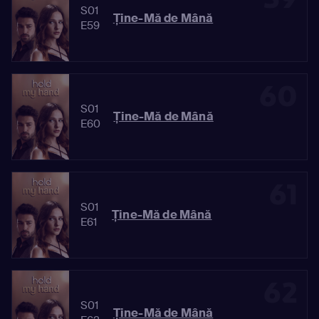
S01
Ține-Mă de Mână
E59
60
S01
Ține-Mă de Mână
E60
61
S01
Ține-Mă de Mână
E61
62
S01
Ține-Mă de Mână