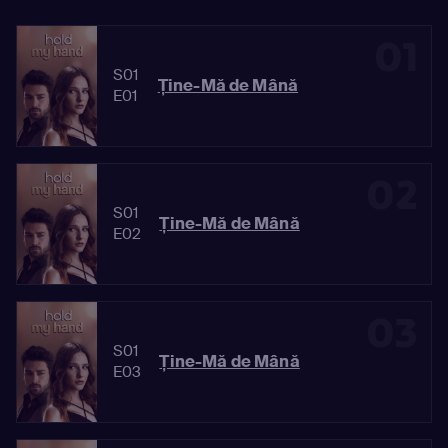
01
S01
Ține-Mă de Mână
E01
02
S01
Ține-Mă de Mână
E02
03
S01
Ține-Mă de Mână
E03