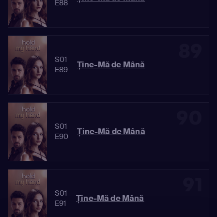
E88
89
S01
Ține-Mă de Mână
E89
90
S01
Ține-Mă de Mână
E90
91
S01
Ține-Mă de Mână
E91