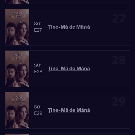
27
S01
Ține-Mă de Mână
E27
28
S01
Ține-Mă de Mână
E28
29
S01
Ține-Mă de Mână
E29