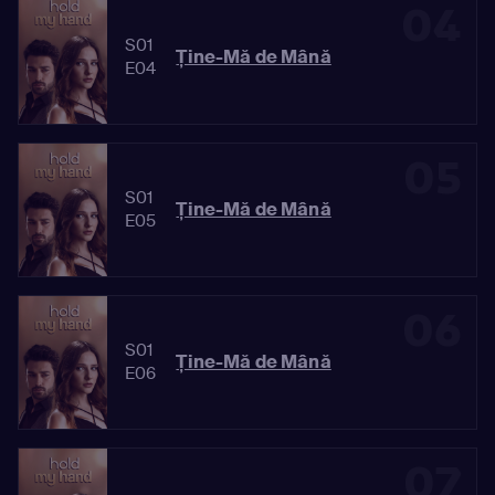
04
S01
Ține-Mă de Mână
E04
05
S01
Ține-Mă de Mână
E05
06
S01
Ține-Mă de Mână
E06
07