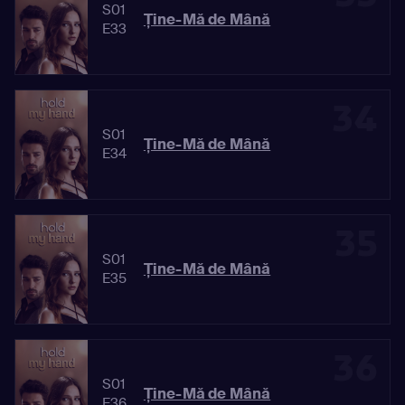
S01
Ține-Mă de Mână
E33
34
S01
Ține-Mă de Mână
E34
35
S01
Ține-Mă de Mână
E35
36
S01
Ține-Mă de Mână
E36