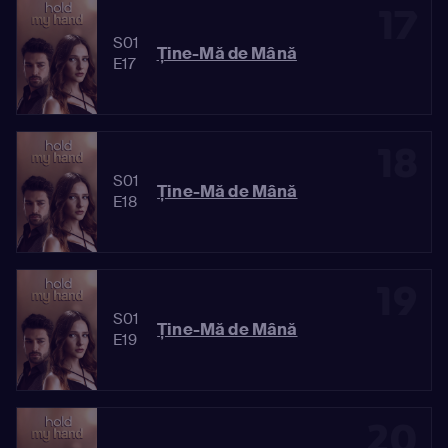
17
S01
Ține-Mă de Mână
E17
18
S01
Ține-Mă de Mână
E18
19
S01
Ține-Mă de Mână
E19
20