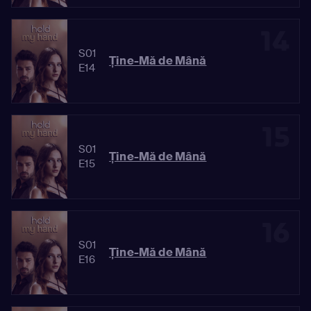
14
S01
Ține-Mă de Mână
E14
15
S01
Ține-Mă de Mână
E15
16
S01
Ține-Mă de Mână
E16