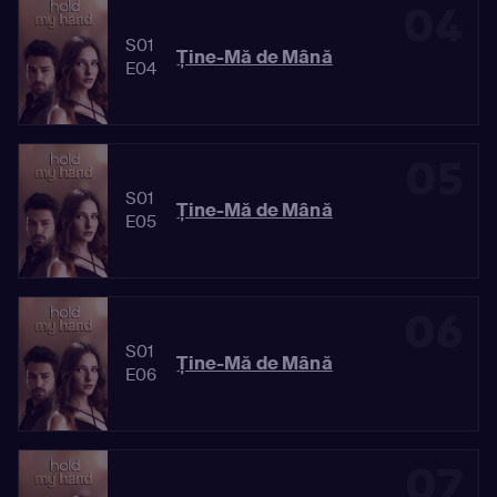
04
S01
Ține-Mă de Mână
E04
05
S01
Ține-Mă de Mână
E05
06
S01
Ține-Mă de Mână
E06
07