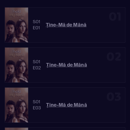
01
S01
Ține-Mă de Mână
E01
02
S01
Ține-Mă de Mână
E02
03
S01
Ține-Mă de Mână
E03