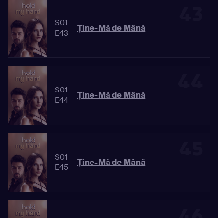
43
S01
Ține-Mă de Mână
E43
44
S01
Ține-Mă de Mână
E44
45
S01
Ține-Mă de Mână
E45
46