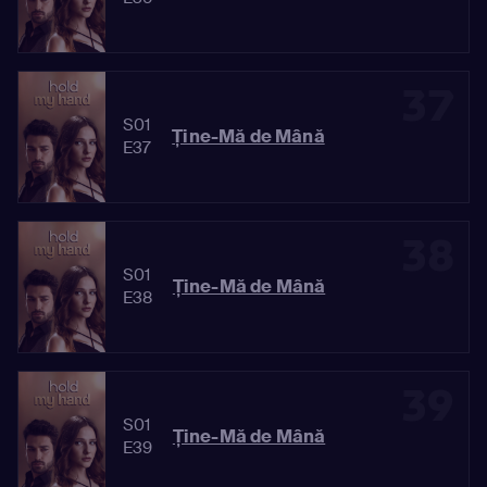
37
S01
Ține-Mă de Mână
E37
38
S01
Ține-Mă de Mână
E38
39
S01
Ține-Mă de Mână
E39