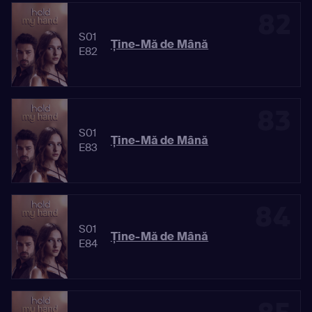
82
S01
Ține-Mă de Mână
E82
83
S01
Ține-Mă de Mână
E83
84
S01
Ține-Mă de Mână
E84