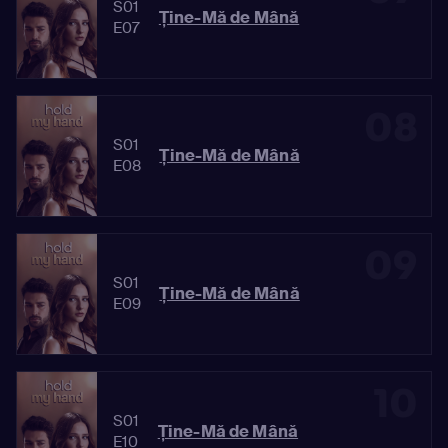
S01
Ține-Mă de Mână
E07
08
S01
Ține-Mă de Mână
E08
09
S01
Ține-Mă de Mână
E09
10
S01
Ține-Mă de Mână
E10