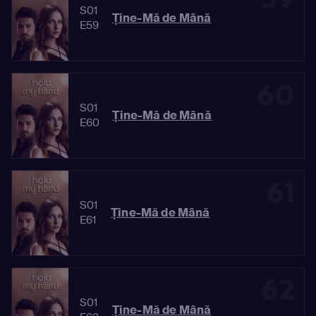
S01
Ține-Mă de Mână
E59
60
S01
Ține-Mă de Mână
E60
61
S01
Ține-Mă de Mână
E61
62
S01
Ține-Mă de Mână