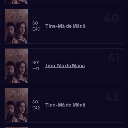
40
S01
Ține-Mă de Mână
E40
41
S01
Ține-Mă de Mână
E41
42
S01
Ține-Mă de Mână
E42