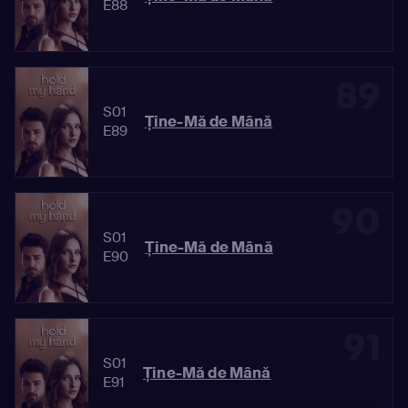
E88
89
S01
Ține-Mă de Mână
E89
90
S01
Ține-Mă de Mână
E90
91
S01
Ține-Mă de Mână
E91