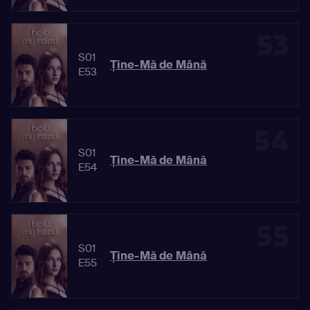
53
S01
Ține-Mă de Mână
E53
54
S01
Ține-Mă de Mână
E54
55
S01
Ține-Mă de Mână
E55