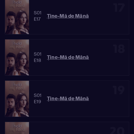
17
S01
Ține-Mă de Mână
E17
18
S01
Ține-Mă de Mână
E18
19
S01
Ține-Mă de Mână
E19
20