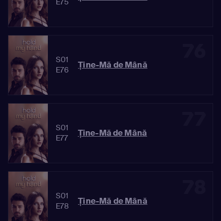
E75
76
S01
Ține-Mă de Mână
E76
77
S01
Ține-Mă de Mână
E77
78
S01
Ține-Mă de Mână
E78