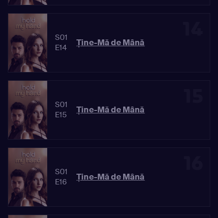
14
S01
Ține-Mă de Mână
E14
15
S01
Ține-Mă de Mână
E15
16
S01
Ține-Mă de Mână
E16