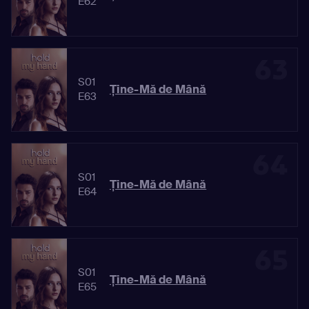
E62
63
S01
Ține-Mă de Mână
E63
64
S01
Ține-Mă de Mână
E64
65
S01
Ține-Mă de Mână
E65