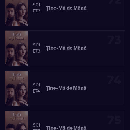
S01
Ține-Mă de Mână
E72
73
S01
Ține-Mă de Mână
E73
74
S01
Ține-Mă de Mână
E74
75
S01
Ține-Mă de Mână