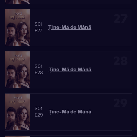
27
S01
Ține-Mă de Mână
E27
28
S01
Ține-Mă de Mână
E28
29
S01
Ține-Mă de Mână
E29