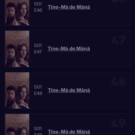
S01
Ține-Mă de Mână
E46
47
S01
Ține-Mă de Mână
E47
48
S01
Ține-Mă de Mână
E48
49
S01
Ține-Mă de Mână
E49