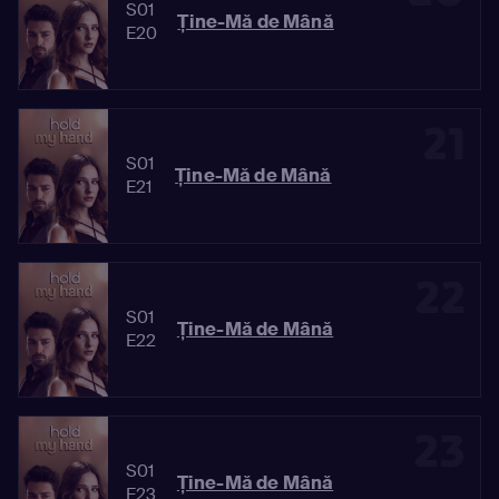
S01
Ține-Mă de Mână
E20
21
S01
Ține-Mă de Mână
E21
22
S01
Ține-Mă de Mână
E22
23
S01
Ține-Mă de Mână
E23