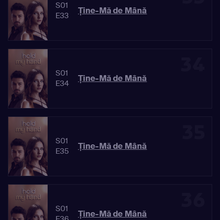
S01
Ține-Mă de Mână
E33
34
S01
Ține-Mă de Mână
E34
35
S01
Ține-Mă de Mână
E35
36
S01
Ține-Mă de Mână
E36