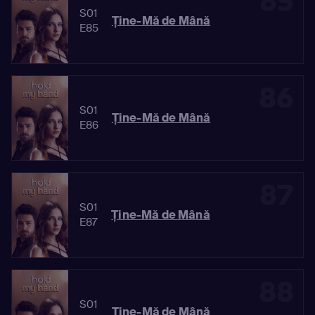
85
S01
Ține-Mă de Mână
E85
86
S01
Ține-Mă de Mână
E86
87
S01
Ține-Mă de Mână
E87
88
S01
Ține-Mă de Mână