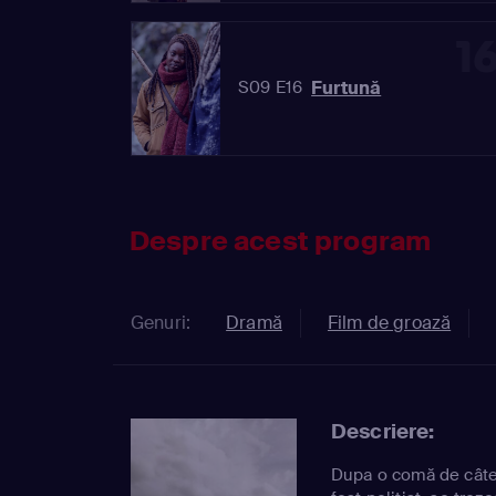
1
Furtună
S09 E16
Despre acest program
Genuri:
Dramă
Film de groază
Descriere:
Dupa o comă de câtev