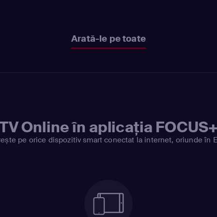
Arată-le pe toate
TV Online în aplicația FOCUS
ește pe orice dispozitiv smart conectat la internet, oriunde în 