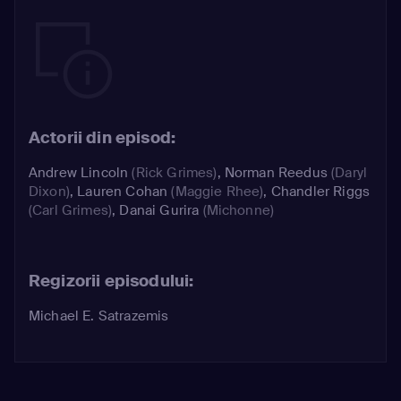
Actorii din episod:
Andrew Lincoln
(Rick Grimes)
,
Norman Reedus
(Daryl
Dixon)
,
Lauren Cohan
(Maggie Rhee)
,
Chandler Riggs
(Carl Grimes)
,
Danai Gurira
(Michonne)
Regizorii episodului:
Michael E. Satrazemis