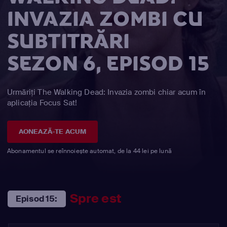
INVAZIA ZOMBI CU
SUBTITRĂRI
SEZON 6, EPISOD 15
Urmăriți The Walking Dead: Invazia zombi chiar acum în
aplicația Focus Sat!
AONEAZĂ-TE ACUM
Abonamentul se reînnoiește automat, de la 44 lei pe lună
Spre est
Episod 15: