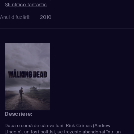
Ştiinţifico-fantastic
Anul difuzării:
2010
Descriere:
Dupa o comă de câteva luni, Rick Grimes (Andrew
Lincoln), un fost poliţist, se trezeşte abandonat într-un