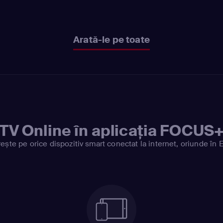
Arată-le pe toate
TV Online în aplicația FOCUS
ește pe orice dispozitiv smart conectat la internet, oriunde în 