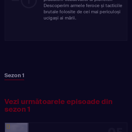
Descoperim armele feroce și tacticile
brutale folosite de cei mai periculoși
ucigași ai mării.
Sezon 1
Vezi următoarele episoade din
sezon 1