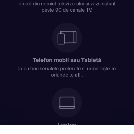
direct din meniul televizorului și vezi instant
peste 90 de canale TV.
Telefon mobil sau Tabletă
Ia cu tine serialele preferate și urmărește-le
oriunde te afli.
Laptop
Intră în pat și urmărește acel episod incitant.