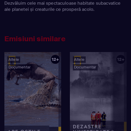
Dezvăluim cele mai spectaculoase habitate subacvatice
ale planetei și creaturile ce prosperă acolo.
Emisiuni similare
12+
12+
Altele
Altele
Documentar
Documentar