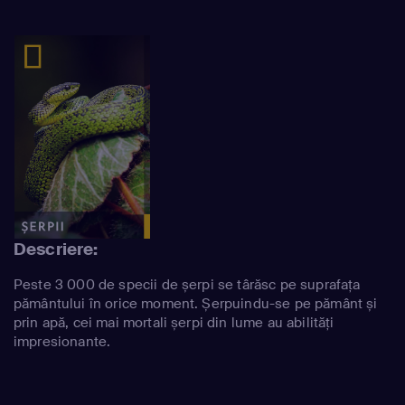
Descriere:
Peste 3 000 de specii de șerpi se târăsc pe suprafața
pământului în orice moment. Șerpuindu-se pe pământ și
prin apă, cei mai mortali șerpi din lume au abilități
impresionante.