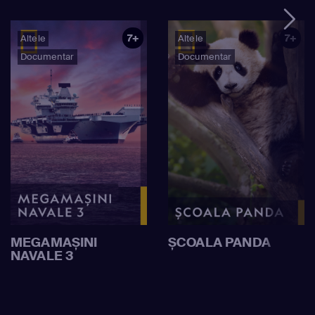
7+
7+
Altele
Altele
Documentar
Documentar
MEGAMAȘINI
ȘCOALA PANDA
NAVALE 3