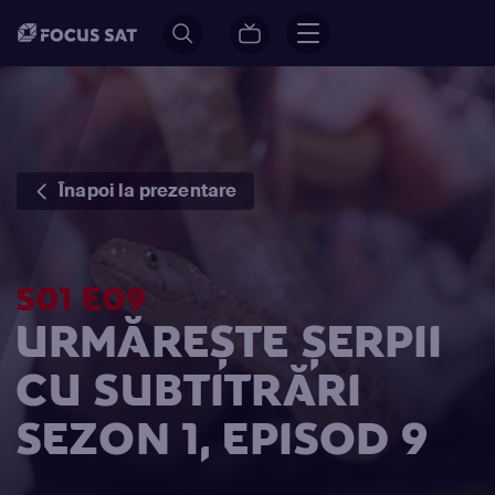
Înapoi la prezentare
S01 E09
URMĂREȘTE ȘERPII
CU SUBTITRĂRI
SEZON 1, EPISOD 9