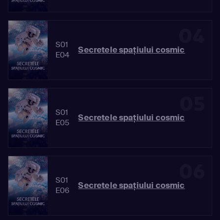
04
S01
Secretele spaţiului cosmic
E04
05
S01
Secretele spaţiului cosmic
E05
06
S01
Secretele spaţiului cosmic
E06