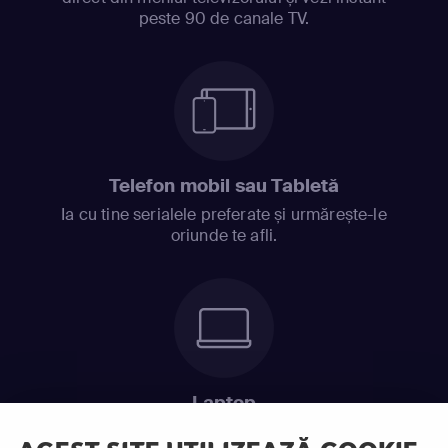
peste 90 de canale TV.
Telefon mobil sau Tabletă
Ia cu tine serialele preferate și urmărește-le
oriunde te afli.
Laptop
Intră în pat și urmărește acel episod incitant.