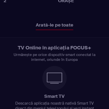
2
ORAȘE
Arată-le pe toate
TV Online în aplicația FOCUS+
Urmărește pe orice dispozitiv smart conectat la
internet, oriunde în Europa
Smart TV
Descarcă aplicația noastră nativă Smart TV
direct din meniul televizorului și vezi instant