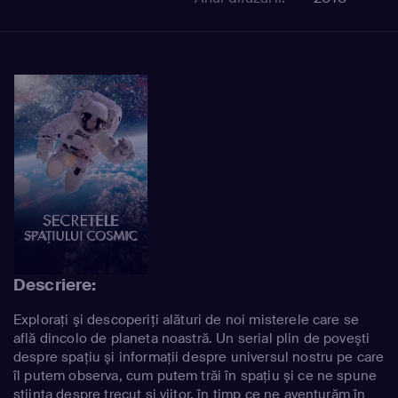
Descriere:
Exploraţi şi descoperiţi alături de noi misterele care se
află dincolo de planeta noastră. Un serial plin de poveşti
despre spaţiu şi informaţii despre universul nostru pe care
îl putem observa, cum putem trăi în spaţiu şi ce ne spune
ştiinţa despre trecut şi viitor, în timp ce ne aventurăm în