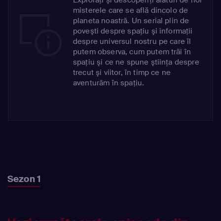
misterele care se află dincolo de
planeta noastră. Un serial plin de
poveşti despre spaţiu şi informaţii
despre universul nostru pe care îl
putem observa, cum putem trăi în
spaţiu şi ce ne spune ştiinţa despre
trecut şi viitor, în timp ce ne
aventurăm în spaţiu.
Sezon 1