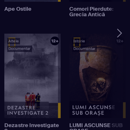
Ape Ostile
Comori Pierdute:
Grecia Antică
12+
12+
Altele
Istorie
Documentar
Documentar
Dezastre Investigate
LUMI ASCUNSE SUB