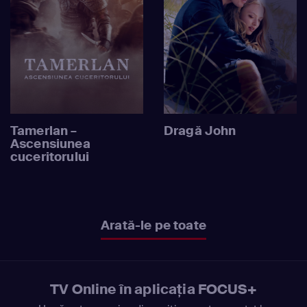
Tamerlan –
Dragă John
Ascensiunea
cuceritorului
Arată-le pe toate
TV Online în aplicația FOCUS+