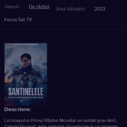
Genuri:
De război
Anul difuzării:
2023
Focus Sat TV
Descriere:
La începutul Primul Război Mondial un soldat grav rănit,
Gabriel Ferraud, este selectat să participe la un program