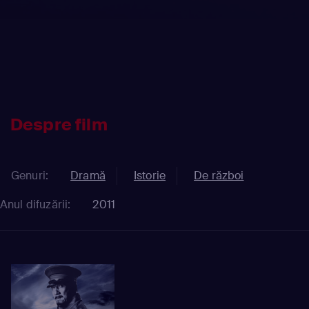
Despre film
Genuri:
Dramă
Istorie
De război
Anul difuzării:
2011