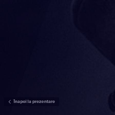
Înapoi la prezentare