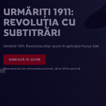
URMĂRIȚI 1911:
REVOLUŢIA CU
SUBTITRĂRI
Urmăriți 1911: Revoluţia chiar acum în aplicația Focus Sat!
AONEAZĂ-TE ACUM
Abonamentul se reînnoiește automat, de la 44 lei pe lună