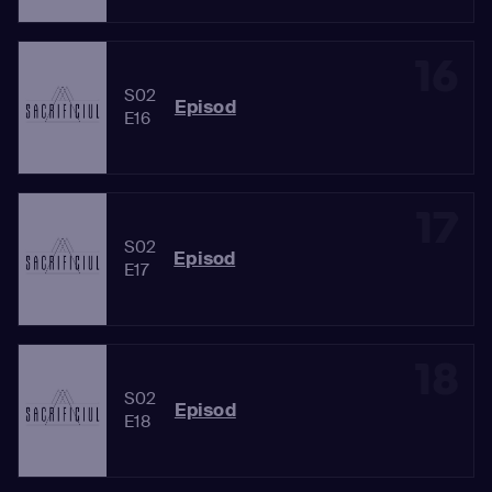
16
S02
Episod
E16
17
S02
Episod
E17
18
S02
Episod
E18