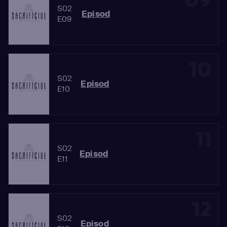
S02
Episod
E09
10
S02
Episod
E10
11
S02
Episod
E11
12
S02
Episod