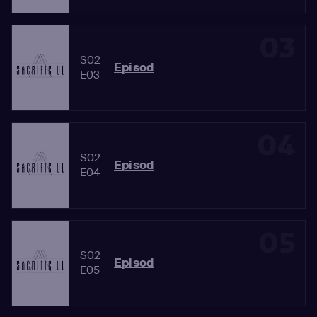
03
S02
Episod
E03
04
S02
Episod
E04
05
S02
Episod
E05