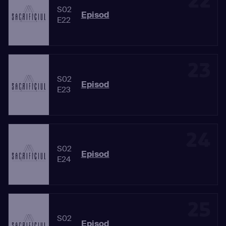
22
S02
Episod
E22
23
S02
Episod
E23
24
S02
Episod
E24
25
S02
Episod