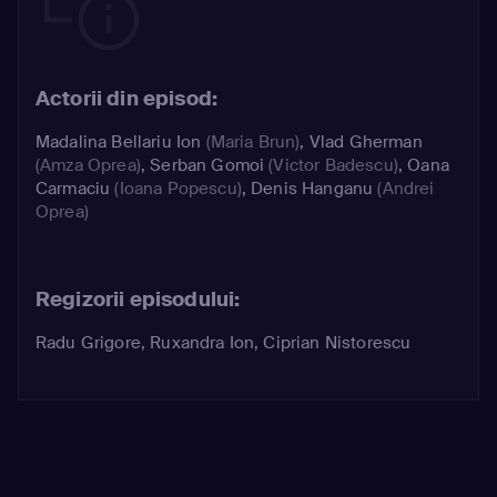
Actorii din episod:
Madalina Bellariu Ion
(Maria Brun)
,
Vlad Gherman
(Amza Oprea)
,
Serban Gomoi
(Victor Badescu)
,
Oana
Carmaciu
(Ioana Popescu)
,
Denis Hanganu
(Andrei
Oprea)
Regizorii episodului:
Radu Grigore, Ruxandra Ion, Ciprian Nistorescu