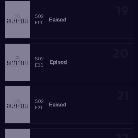
19
S02
Episod
E19
20
S02
Episod
E20
21
S02
Episod
E21