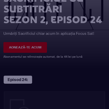
SUBTITRĂRI
SEZON 2, EPISOD 24
Urmăriți Sacrificiul chiar acum în aplicația Focus Sat!
AONEAZĂ-TE ACUM
Abonamentul se reînnoiește automat, de la 44 lei pe lună
Episod 24: