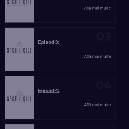
Află mai multe
03
Episod 3:
Află mai multe
04
Episod 4:
Află mai multe