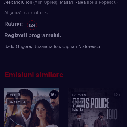
Alexandru Ion
(Alin Oprea)
,
Marian Râlea
(Relu Popescu)
Afișează mai multe
Rating:
12+
Regizorii programului:
Radu Grigore, Ruxandra Ion, Ciprian Nistorescu
Emisiuni similare
16+
12+
Dramă
Detectiv
De familie
Dramă
Istorie