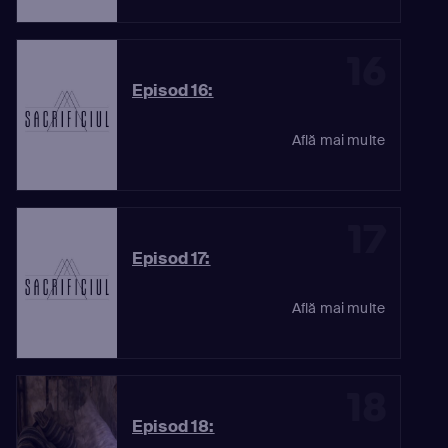
16
Episod 16:
Află mai multe
17
Episod 17:
Află mai multe
18
Episod 18: