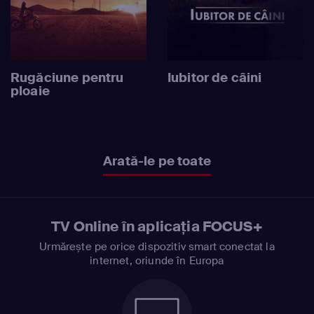
Rugăciune pentru
Iubitor de câini
ploaie
Arată-le pe toate
TV Online în aplicația FOCUS+
Urmărește pe orice dispozitiv smart conectat la
internet, oriunde în Europa