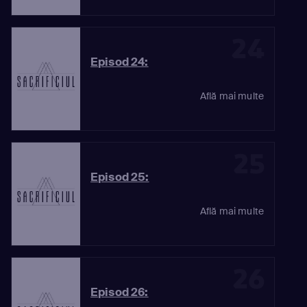
24
Episod 24:
Află mai multe
25
Episod 25:
Află mai multe
26
Episod 26: