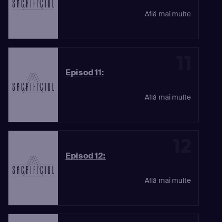
Află mai multe
11
Episod 11:
Află mai multe
12
Episod 12:
Află mai multe