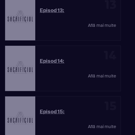
13
Episod 13:
Află mai multe
14
Episod 14:
Află mai multe
15
Episod 15:
Află mai multe