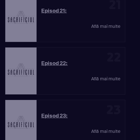
21
Episod 21:
Află mai multe
22
Episod 22:
Află mai multe
23
Episod 23:
Află mai multe