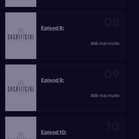
08
Episod 8:
Află mai multe
09
Episod 9:
Află mai multe
10
Episod 10: