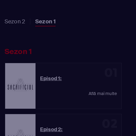
Sezon 2
Sezon 1
Sezon 1
01
Episod 1:
Află mai multe
02
Episod 2: