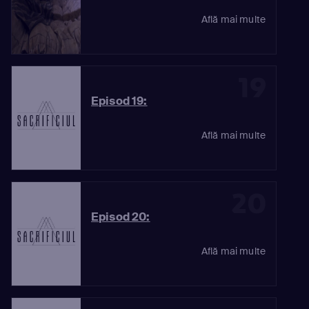
Află mai multe
19
Episod 19:
Află mai multe
20
Episod 20:
Află mai multe