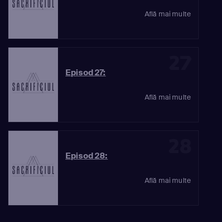
Află mai multe
27
Episod 27:
Află mai multe
28
Episod 28:
Află mai multe