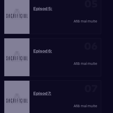
05
Episod 5:
Află mai multe
06
Episod 6:
Află mai multe
07
Episod 7:
Află mai multe